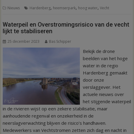
,
,
,
Nieuws
Hardenberg
heemserpark
hoog water
Vecht
Waterpeil en Overstromingsrisico van de vecht
lijkt te stabiliseren
25 december 2023
Bas Schipper
Bekijk de drone
beelden van het hoge
water in de regio
Hardenberg gemaakt
door onze
verslaggever. Het
actuele nieuws over
het stijgende waterpeil
in de rivieren wijst op een zekere stabilisatie, maar
aanhoudende regenval en onzekerheid in de
neerslagverwachting blijven de risico’s handhaven.
Medewerkers van Vechtstromen zetten zich dag en nacht in