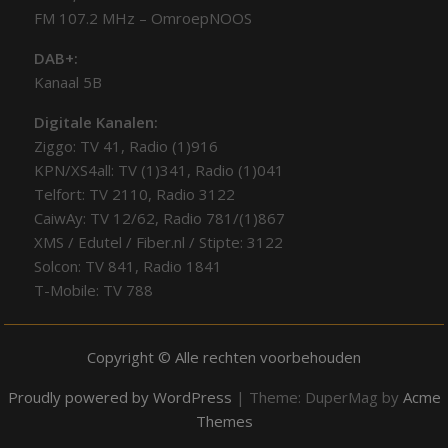
FM 107.2 MHz – OmroepNOOS
DAB+:
Kanaal 5B
Digitale Kanalen:
Ziggo: TV 41, Radio (1)916
KPN/XS4all: TV (1)341, Radio (1)041
Telfort: TV 2110, Radio 3122
CaiwAy: TV 12/62, Radio 781/(1)867
XMS / Edutel / Fiber.nl / Stipte: 3122
Solcon: TV 841, Radio 1841
T-Mobile: TV 788
Copyright © Alle rechten voorbehouden
Proudly powered by WordPress
|
Theme: DuperMag by
Acme
Themes