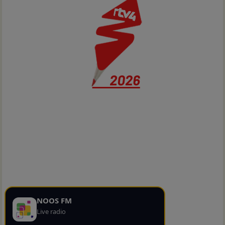
NOOS FM
Live radio