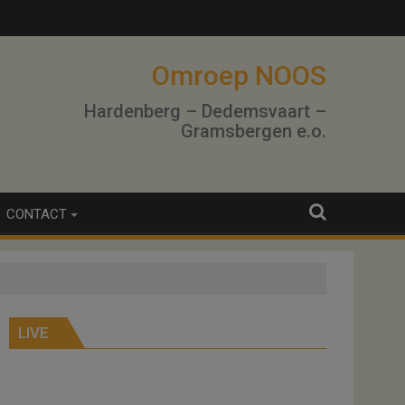
Omroep NOOS
Hardenberg – Dedemsvaart –
Gramsbergen e.o.
CONTACT
LIVE