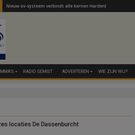
Nieuw ov-systeem verbindt alle kernen Hardenberg
MMA’S
RADIO GEMIST
ADVERTEREN
WIE ZIJN WIJ?
zes locaties De Dassenburcht