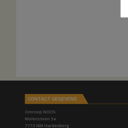
CONTACT GEGEVENS
Omroep NOOS
Molensteen 5a
7773 NM Hardenberg