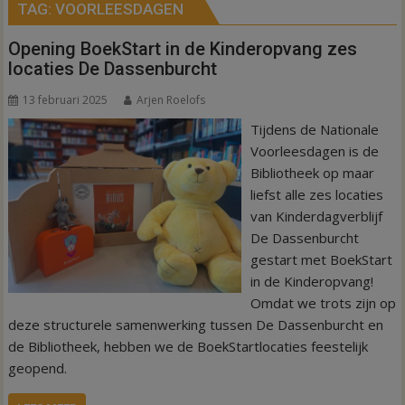
TAG:
VOORLEESDAGEN
Opening BoekStart in de Kinderopvang zes
locaties De Dassenburcht
13 februari 2025
Arjen Roelofs
Tijdens de Nationale
Voorleesdagen is de
Bibliotheek op maar
liefst alle zes locaties
van Kinderdagverblijf
De Dassenburcht
gestart met BoekStart
in de Kinderopvang!
Omdat we trots zijn op
deze structurele samenwerking tussen De Dassenburcht en
de Bibliotheek, hebben we de BoekStartlocaties feestelijk
geopend.