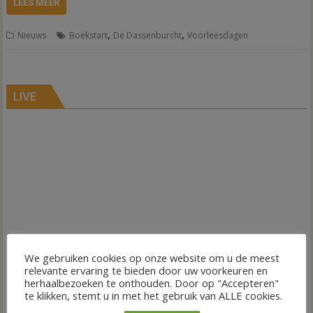
LEES MEER
,
,
Nieuws
Boekstart
De Dassenburcht
Voorleesdagen
LIVE
We gebruiken cookies op onze website om u de meest
relevante ervaring te bieden door uw voorkeuren en
herhaalbezoeken te onthouden. Door op "Accepteren"
te klikken, stemt u in met het gebruik van ALLE cookies.