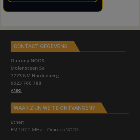
CONTACT GEGEVENS
Omroep NOOS
Molensteen 5a
7773 NM Hardenberg
0523 760 788
ANBI
WAAR ZIJN WE TE ONTVANGEN?
Ether;
FM 107.2 MHz – OmroepNOOS