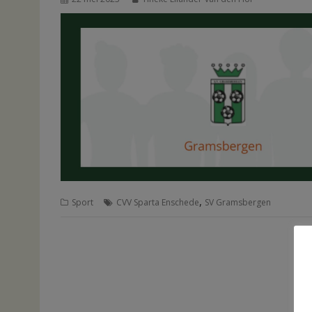
,
Sport
CVV Sparta Enschede
SV Gramsbergen