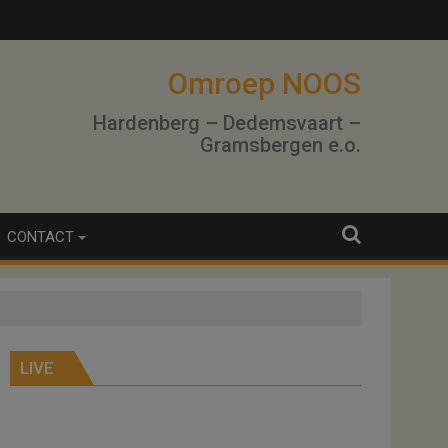
Omroep NOOS
Hardenberg – Dedemsvaart –
Gramsbergen e.o.
CONTACT
LIVE