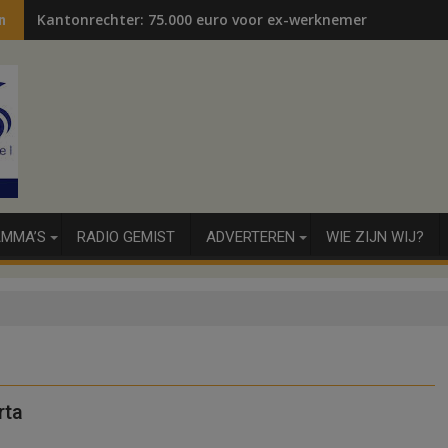
Kantonrechter: 75.000 euro voor ex-werknemers
n
MMA’S
RADIO GEMIST
ADVERTEREN
WIE ZIJN WIJ?
rta