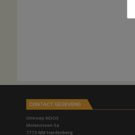
CONTACT GEGEVENS
Omroep NOOS
Molensteen 5a
7773 NM Hardenberg