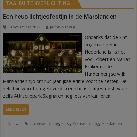
TAG:
BUITENVERLICHTING
Een heus lichtjesfestijn in de Marslanden
14 november 2022
Jeffrey Varweg
Ondanks dat de Sint
nog maar net in
Nederland is, is het
voor Albert en Marian
Braker uit de
Hardenbergse wijk
Marslanden tijd om hun jaarlijkse editie voort te zetten. De
hele tuin wordt omgetoverd in een heus lichtjesfeest, waar
zelfs Attractiepark Slagharen nog iets van kan leren.
LEES MEER
,
,
,
Nieuws
buitenverlichting
kerst
Kerstverlichting
Marslanden