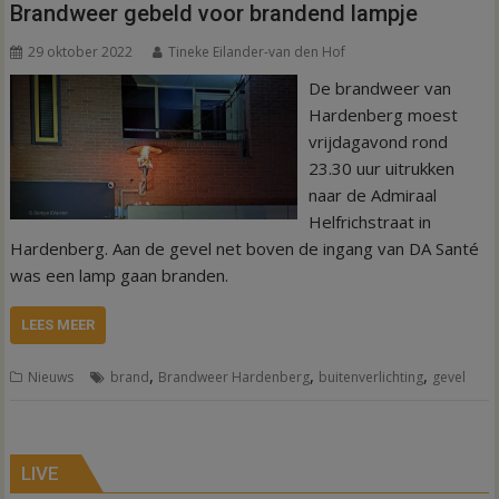
Brandweer gebeld voor brandend lampje
29 oktober 2022
Tineke Eilander-van den Hof
De brandweer van
Hardenberg moest
vrijdagavond rond
23.30 uur uitrukken
naar de Admiraal
Helfrichstraat in
Hardenberg. Aan de gevel net boven de ingang van DA Santé
was een lamp gaan branden.
LEES MEER
,
,
,
Nieuws
brand
Brandweer Hardenberg
buitenverlichting
gevel
LIVE