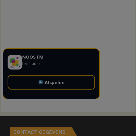
NOOS FM
Live radio
Afspelen
CONTACT GEGEVENS