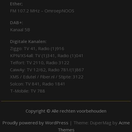
Ether;
FM 107.2 MHz – OmroepNOOS
DAB+:
Kanaal 5B
Digitale Kanalen:
Ziggo: TV 41, Radio (1)916
KPN/XS4all: TV (1)341, Radio (1)041
Telfort: TV 2110, Radio 3122
CaiwAy: TV 12/62, Radio 781/(1)867
XMS / Edutel / Fiber.nl / Stipte: 3122
Solcon: TV 841, Radio 1841
T-Mobile: TV 788
Copyright © Alle rechten voorbehouden
Proudly powered by WordPress
|
Theme: DuperMag by
Acme
Themes