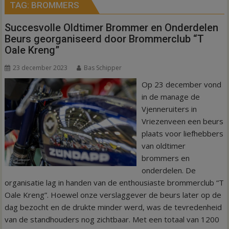
TAG:
BROMMERS
Succesvolle Oldtimer Brommer en Onderdelen
Beurs georganiseerd door Brommerclub “T
Oale Kreng”
23 december 2023
Bas Schipper
Op 23 december vond
in de manage de
Vjenneruiters in
Vriezenveen een beurs
plaats voor liefhebbers
van oldtimer
brommers en
onderdelen. De
organisatie lag in handen van de enthousiaste brommerclub “T
Oale Kreng”. Hoewel onze verslaggever de beurs later op de
dag bezocht en de drukte minder werd, was de tevredenheid
van de standhouders nog zichtbaar. Met een totaal van 1200