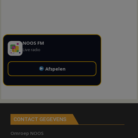
NOOS FM
Live radio
Afspelen
CONTACT GEGEVENS
Omroep NOOS