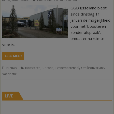
GGD IJsselland biedt
sinds dinsdag 11
januari de mogelijkheid
voor het ‘boosteren
zonder afspraak’,
omdat er nu ruimte
voor is.
LEES MEER
,
,
,
,
Nieuws
Boosteren
Corona
Evenementenhal
Omikronvariant
Vaccinatie
LIVE