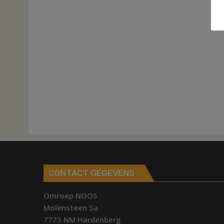
CONTACT GEGEVENS
Omroep NOOS
Molensteen 5a
7773 NM Hardenberg