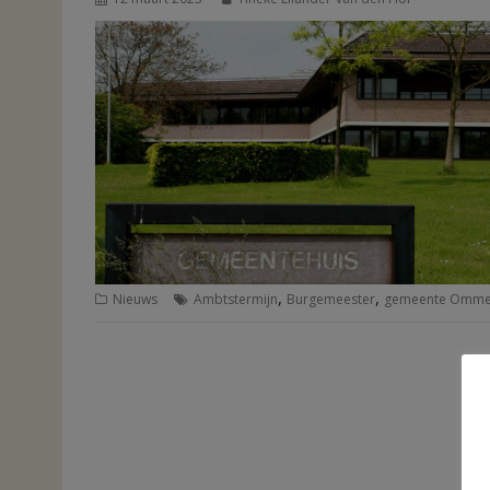
,
,
Nieuws
Ambtstermijn
Burgemeester
gemeente Omm