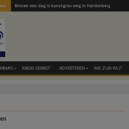
Binnen een dag is kunstgras weg in Hardenberg en Sibcu
ten
MMA’S
RADIO GEMIST
ADVERTEREN
WIE ZIJN WIJ?
ven