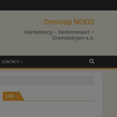
lo
Omroep NOOS
Hardenberg – Dedemsvaart –
Gramsbergen e.o.
CONTACT
LIVE