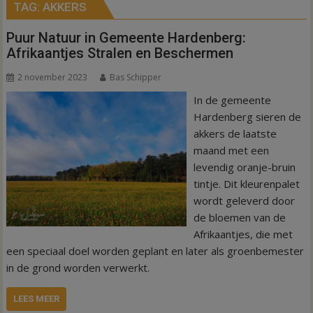
TAG:
AKKERS
Puur Natuur in Gemeente Hardenberg:
Afrikaantjes Stralen en Beschermen
2 november 2023
Bas Schipper
In de gemeente
Hardenberg sieren de
akkers de laatste
maand met een
levendig oranje-bruin
tintje. Dit kleurenpalet
wordt geleverd door
de bloemen van de
Afrikaantjes, die met
een speciaal doel worden geplant en later als groenbemester
in de grond worden verwerkt.
LEES MEER