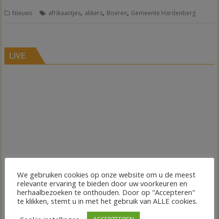
,
,
,
Nieuws
afrikaantjes
akkers
Boeren
Gemeente Hardenberg
LIVE
We gebruiken cookies op onze website om u de meest
relevante ervaring te bieden door uw voorkeuren en
herhaalbezoeken te onthouden. Door op "Accepteren"
te klikken, stemt u in met het gebruik van ALLE cookies.