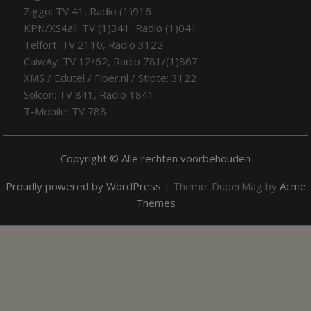
Ziggo: TV 41, Radio (1)916
KPN/XS4all: TV (1)341, Radio (1)041
Telfort: TV 2110, Radio 3122
CaiwAy: TV 12/62, Radio 781/(1)867
XMS / Edutel / Fiber.nl / Stipte: 3122
Solcon: TV 841, Radio 1841
T-Mobile: TV 788
Copyright © Alle rechten voorbehouden
Proudly powered by WordPress
|
Theme: DuperMag by
Acme
Themes