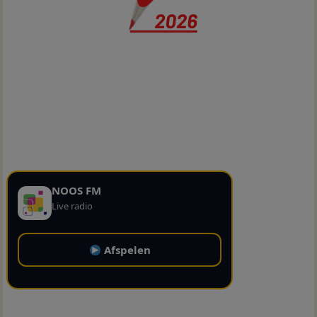
NOOS FM
Live radio
Afspelen