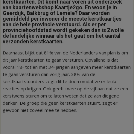
kerstkaarten. Dit komt naar voren uit onderzoek
van kaartenwebshop Kaartje2go. En woon je in
Geerdijk, Balkbrug of Lemele? Daar worden
gemiddeld per inwoner de meeste kerstkaartjes
van de hele provincie verstuurd. Als er per
provinciehoofdstad wordt gekeken dan is Zwolle
de landelijke winnaar als het gaat om het aantal
verzonden kerstkaarten.
Daarnaast blijkt dat 81% van de Nederlanders van plan is om
dit jaar kerstkaarten te gaan versturen. Opvallend is dat
vooral 18- tot en met 34-jarigen aangeven meer kerstkaarten
te gaan versturen dan vorig jaar. 38% van de
kerstkaartstuurders zegt dit te doen omdat ze er leuke
reacties op krijgen. Ook geeft twee op de vijf aan dat ze een
kerstwens sturen om te laten weten dat ze aan diegene
denken. De groep die geen kerstkaarten stuurt, zegt er
gewoon niet zoveel mee te hebben.