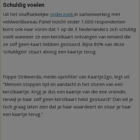
Schuldig voelen
Uit het onafhankelijke
onderzoek
in samenwerking met
veldwerkbureau Panel Inzicht onder 1.000 respondenten
komt ook naar voren dat 1 op de 3 Nederlanders zich schuldig
voelt wanneer ze een kerstkaart ontvangen van iemand die
ze zelf geen kaart hebben gestuurd. Bijna 80% van deze
‘schuldigen’ stuurt alsnog een kaartje terug.
Foppe Strikwerda, mede-oprichter van Kaartje2go, legt uit:
“Mensen stoppen tijd en aandacht in het sturen van een
kerstkaartje. Krijg je dus een kaartje van die ene vriendin,
terwijl je haar zelf geen kerstkaart hebt gestuurd? Dan wil je
toch graag laten zien dat je haar waardeert en stuur je haar
een kaartje terug.”