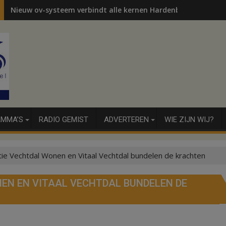
Nieuw ov-systeem verbindt alle kernen Hardenberg
MMA’S
RADIO GEMIST
ADVERTEREN
WIE ZIJN WIJ?
ie Vechtdal Wonen en Vitaal Vechtdal bundelen de krachten
N EN VITAAL VECHTDAL BUNDELEN DE