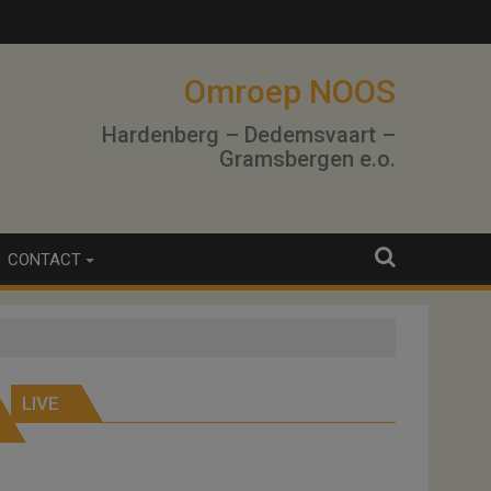
Omroep NOOS
Hardenberg – Dedemsvaart –
Gramsbergen e.o.
CONTACT
LIVE