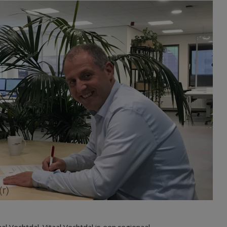
al Vechtdal. Vitaal Vechtdal is een regionaal