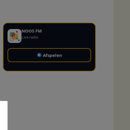
NOOS FM
Live radio
Afspelen