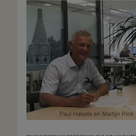
Woningstichting Vechtdal Wonen sluit zich aan bij Vita