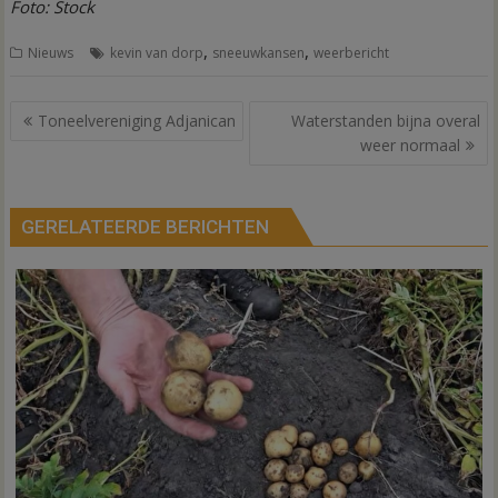
Foto: Stock
,
,
Nieuws
kevin van dorp
sneeuwkansen
weerbericht
Bericht
Toneelvereniging Adjanican
Waterstanden bijna overal
navigatie
weer normaal
GERELATEERDE BERICHTEN