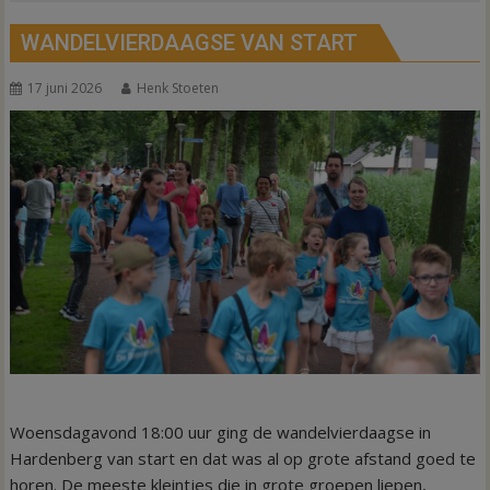
WANDELVIERDAAGSE VAN START
17 juni 2026
Henk Stoeten
Woensdagavond 18:00 uur ging de wandelvierdaagse in
Hardenberg van start en dat was al op grote afstand goed te
horen. De meeste kleintjes die in grote groepen liepen,