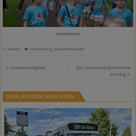
????????????
,
Nieuws
Hardenberg
wandelvierdaagse
Bericht
Verkeersveiligheid
Een zinnen(over)prikkelende
navigatie
ervaring
GERELATEERDE BERICHTEN