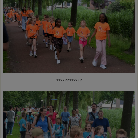
????????????