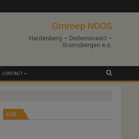
Omroep NOOS
Hardenberg – Dedemsvaart –
Gramsbergen e.o.
CONTACT
LIVE