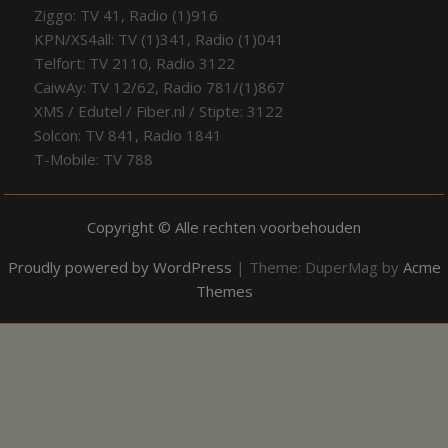
Ziggo: TV 41, Radio (1)916
KPN/XS4all: TV (1)341, Radio (1)041
Telfort: TV 2110, Radio 3122
CaiwAy: TV 12/62, Radio 781/(1)867
XMS / Edutel / Fiber.nl / Stipte: 3122
Solcon: TV 841, Radio 1841
T-Mobile: TV 788
Copyright © Alle rechten voorbehouden
Proudly powered by WordPress
|
Theme: DuperMag by
Acme
Themes