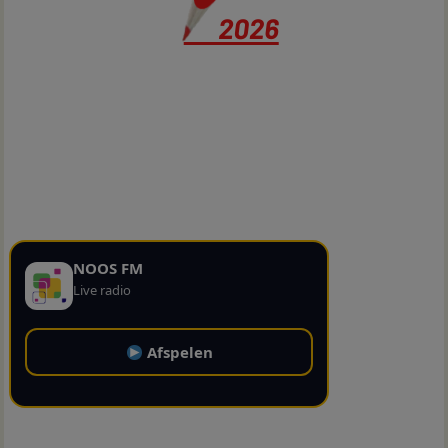
NOOS FM
Live radio
Afspelen