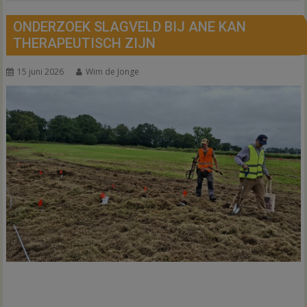
ONDERZOEK SLAGVELD BIJ ANE KAN
THERAPEUTISCH ZIJN
15 juni 2026
Wim de Jonge