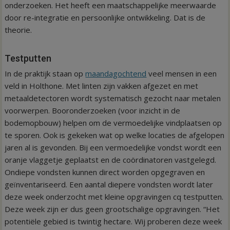
onderzoeken. Het heeft een maatschappelijke meerwaarde
door re-integratie en persoonlijke ontwikkeling. Dat is de
theorie.
Testputten
In de praktijk staan op
maandagochtend
veel mensen in een
veld in Holthone. Met linten zijn vakken afgezet en met
metaaldetectoren wordt systematisch gezocht naar metalen
voorwerpen. Booronderzoeken (voor inzicht in de
bodemopbouw) helpen om de vermoedelijke vindplaatsen op
te sporen. Ook is gekeken wat op welke locaties de afgelopen
jaren al is gevonden. Bij een vermoedelijke vondst wordt een
oranje vlaggetje geplaatst en de coördinatoren vastgelegd.
Ondiepe vondsten kunnen direct worden opgegraven en
geïnventariseerd. Een aantal diepere vondsten wordt later
deze week onderzocht met kleine opgravingen cq testputten.
Deze week zijn er dus geen grootschalige opgravingen. “Het
potentiële gebied is twintig hectare. Wij proberen deze week