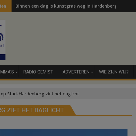
Binnen een dag is kunstgras weg in Hardenberg en Sibcu
ten
MMA’S
RADIO GEMIST
ADVERTEREN
WIE ZIJN WIJ?
p Stad-Hardenberg ziet het daglicht
G ZIET HET DAGLICHT