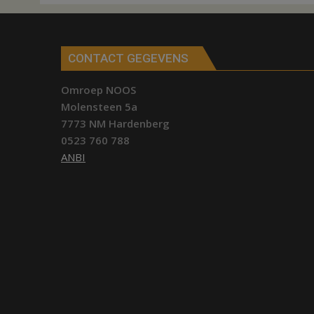
Hardenberg
CONTACT GEGEVENS
Omroep NOOS
Molensteen 5a
7773 NM Hardenberg
0523 760 788
ANBI