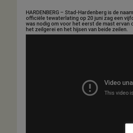
HARDENBERG – Stad-Hardenberg is de naam 
officiële tewaterlating op 20 juni zag een vi
was nodig om voor het eerst de mast ervan o
het zeilgerei en het hijsen van beide zeilen.