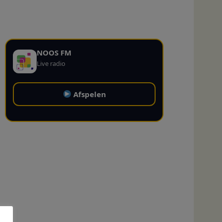
NOOS FM
Live radio
Afspelen