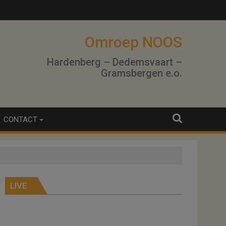
lo
Omroep NOOS
Hardenberg – Dedemsvaart –
Gramsbergen e.o.
CONTACT
LIVE