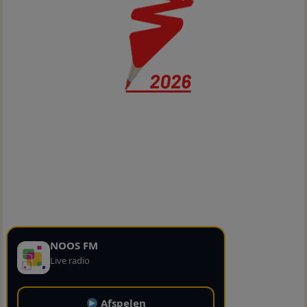
NOOS FM
Live radio
Afspelen