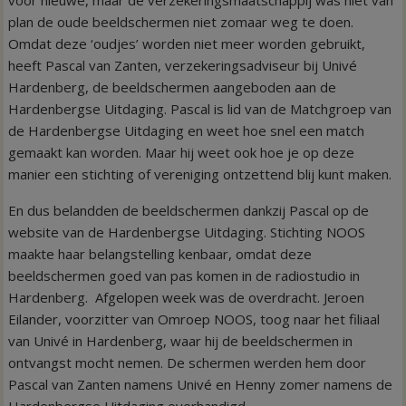
plan de oude beeldschermen niet zomaar weg te doen.
Omdat deze ‘oudjes’ worden niet meer worden gebruikt,
heeft Pascal van Zanten, verzekeringsadviseur bij Univé
Hardenberg, de beeldschermen aangeboden aan de
Hardenbergse Uitdaging. Pascal is lid van de Matchgroep van
de Hardenbergse Uitdaging en weet hoe snel een match
gemaakt kan worden. Maar hij weet ook hoe je op deze
manier een stichting of vereniging ontzettend blij kunt maken.
En dus belandden de beeldschermen dankzij Pascal op de
website van de Hardenbergse Uitdaging. Stichting NOOS
maakte haar belangstelling kenbaar, omdat deze
beeldschermen goed van pas komen in de radiostudio in
Hardenberg. Afgelopen week was de overdracht. Jeroen
Eilander, voorzitter van Omroep NOOS, toog naar het filiaal
van Univé in Hardenberg, waar hij de beeldschermen in
ontvangst mocht nemen. De schermen werden hem door
Pascal van Zanten namens Univé en Henny zomer namens de
Hardenbergse Uitdaging overhandigd.