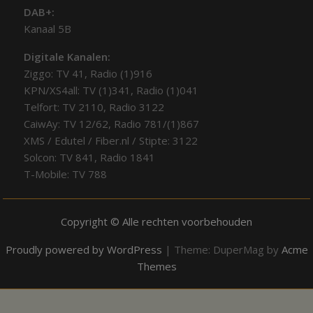
DAB+:
Kanaal 5B
Digitale Kanalen:
Ziggo: TV 41, Radio (1)916
KPN/XS4all: TV (1)341, Radio (1)041
Telfort: TV 2110, Radio 3122
CaiwAy: TV 12/62, Radio 781/(1)867
XMS / Edutel / Fiber.nl / Stipte: 3122
Solcon: TV 841, Radio 1841
T-Mobile: TV 788
Copyright © Alle rechten voorbehouden
Proudly powered by WordPress
|
Theme: DuperMag by
Acme
Themes