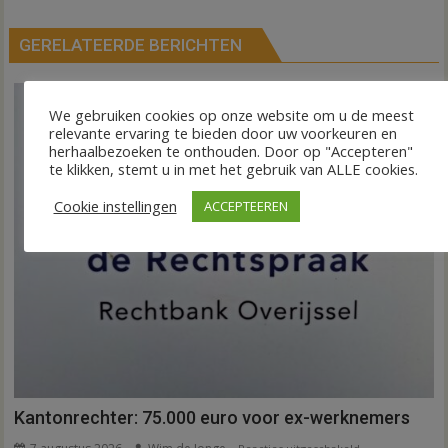
GERELATEERDE BERICHTEN
We gebruiken cookies op onze website om u de meest
relevante ervaring te bieden door uw voorkeuren en
herhaalbezoeken te onthouden. Door op "Accepteren"
te klikken, stemt u in met het gebruik van ALLE cookies.
Cookie instellingen
ACCEPTEEREN
Kantonrechter: 75.000 euro voor ex-werknemers
voor