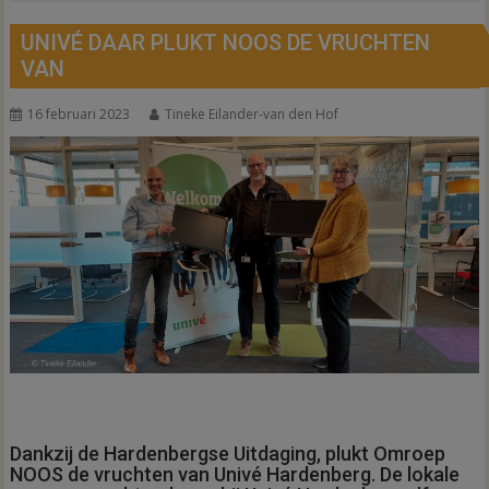
UNIVÉ DAAR PLUKT NOOS DE VRUCHTEN
VAN
16 februari 2023
Tineke Eilander-van den Hof
Dankzij de Hardenbergse Uitdaging, plukt Omroep
NOOS de vruchten van Univé Hardenberg. De lokale