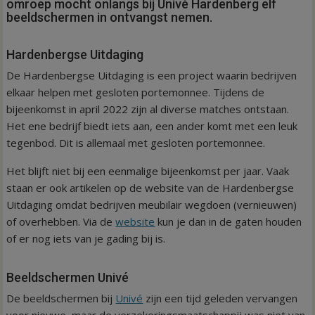
omroep mocht onlangs bij Univé Hardenberg elf
beeldschermen in ontvangst nemen.
Hardenbergse Uitdaging
De Hardenbergse Uitdaging is een project waarin bedrijven
elkaar helpen met gesloten portemonnee. Tijdens de
bijeenkomst in april 2022 zijn al diverse matches ontstaan.
Het ene bedrijf biedt iets aan, een ander komt met een leuk
tegenbod. Dit is allemaal met gesloten portemonnee.
Het blijft niet bij een eenmalige bijeenkomst per jaar. Vaak
staan er ook artikelen op de website van de Hardenbergse
Uitdaging omdat bedrijven meubilair wegdoen (vernieuwen)
of overhebben. Via de
website
kun je dan in de gaten houden
of er nog iets van je gading bij is.
Beeldschermen Univé
De beeldschermen bij
Univé
zijn een tijd geleden vervangen
voor nieuwe, maar de verzekeringsmaatschappij was niet van