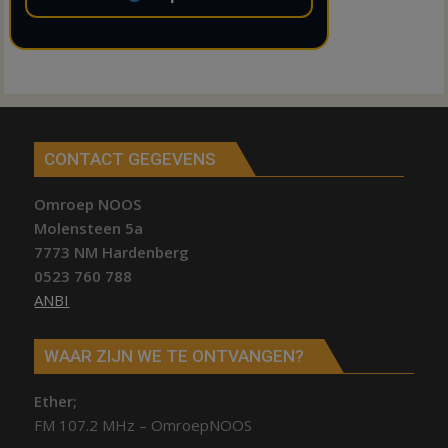
CONTACT GEGEVENS
Omroep NOOS
Molensteen 5a
7773 NM Hardenberg
0523 760 788
ANBI
WAAR ZIJN WE TE ONTVANGEN?
Ether;
FM 107.2 MHz – OmroepNOOS