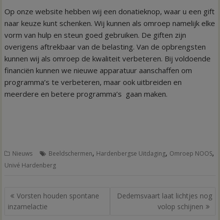
Op onze website hebben wij een donatieknop, waar u een gift
naar keuze kunt schenken. Wij kunnen als omroep namelijk elke
vorm van hulp en steun goed gebruiken. De giften zijn
overigens aftrekbaar van de belasting. Van de opbrengsten
kunnen wij als omroep de kwaliteit verbeteren. Bij voldoende
financiën kunnen we nieuwe apparatuur aanschaffen om
programma’s te verbeteren, maar ook uitbreiden en
meerdere en betere programma’s gaan maken.
,
,
,
Nieuws
Beeldschermen
Hardenbergse Uitdaging
Omroep NOOS
Univé Hardenberg
Bericht
Vorsten houden spontane
Dedemsvaart laat lichtjes nog
navigatie
inzamelactie
volop schijnen