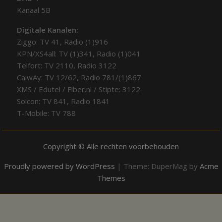
Kanaal 5B
Digitale Kanalen:
Ziggo: TV 41, Radio (1)916
KPN/XS4all: TV (1)341, Radio (1)041
Telfort: TV 2110, Radio 3122
CaiwAy: TV 12/62, Radio 781/(1)867
XMS / Edutel / Fiber.nl / Stipte: 3122
Solcon: TV 841, Radio 1841
T-Mobile: TV 788
Copyright © Alle rechten voorbehouden
Proudly powered by WordPress
|
Theme: DuperMag by
Acme
Themes