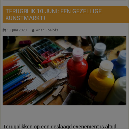
TERUGBLIK 10 JUNI: EEN GEZELLIGE
KUNSTMARKT!
12 juni 2023
Arjen Roelofs
Terugblikken op een geslaagd evenement is altijd