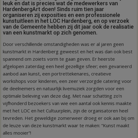
leuk en dat is precies wat de medewerkers van
HardenbergArt doen! Sinds ruim tien jaar
organiseren zij exposities en een professionele
kunstuitleen in het LOC Hardenberg, en op verzoek
van de Gemeente hebben zij dit jaar ook de realisatie
van een kunstmarkt op zich genomen.
Door verschillende omstandigheden was er al jaren geen
kunstmarkt in Hardenberg geweest en het was dan ook best
spannend om zoiets vorm te gaan geven. Er heerste
afgelopen zaterdag een heel gezellige sfeer; een gevarieerd
aanbod aan kunst, een portrettekenares, creatieve
workshops voor kinderen, een zeer verzorgde catering voor
de deelnemers en natuurlijk livemuziek zorgden voor een
optimale beleving van deze dag. Met naar schatting zo’n
vijfhonderd bezoekers van wie een aantal ook kennis maakte
met het LOC en het Cultuurplein, zijn de organisatoren heel
tevreden. Het geweldige zomerweer droeg er ook aan bij om
de leuze van deze kunstmarkt waar te maken: “Kunst maakt
alles mooier”!