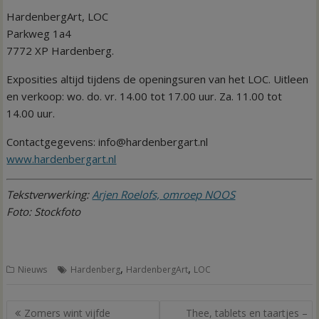
HardenbergArt, LOC
Parkweg 1a4
7772 XP Hardenberg.
Exposities altijd tijdens de openingsuren van het LOC. Uitleen
en verkoop: wo. do. vr. 14.00 tot 17.00 uur. Za. 11.00 tot
14.00 uur.
Contactgegevens: info@hardenbergart.nl
www.hardenbergart.nl
Tekstverwerking:
Arjen Roelofs, omroep NOOS
Foto: Stockfoto
,
,
Nieuws
Hardenberg
HardenbergArt
LOC
Bericht
Zomers wint vijfde
Thee, tablets en taartjes –