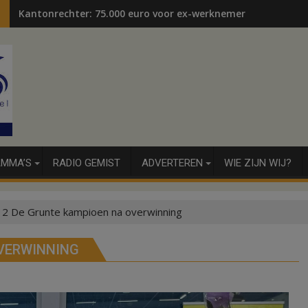
Kantonrechter: 75.000 euro voor ex-werknemers
MMA’S
RADIO GEMIST
ADVERTEREN
WIE ZIJN WIJ?
 2 De Grunte kampioen na overwinning
OVERWINNING