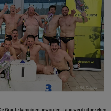
 De Grunte kampioen geworden. Lang werd uitgekeken