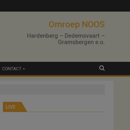
Omroep NOOS
Hardenberg – Dedemsvaart –
Gramsbergen e.o.
CONTACT
LIVE