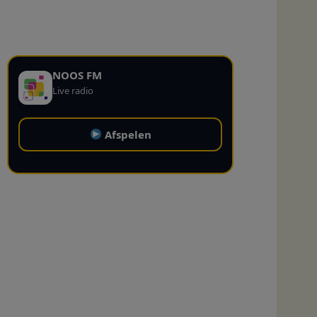
NOOS FM
Live radio
Afspelen