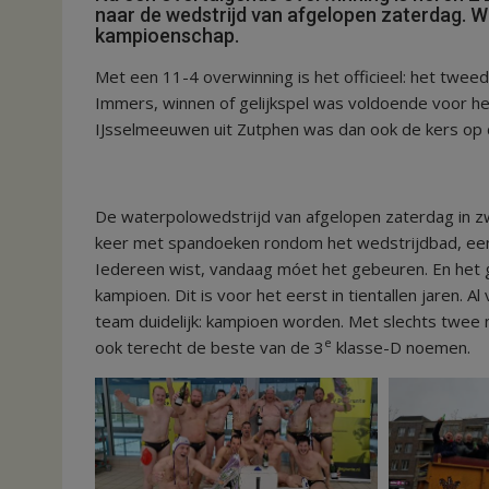
naar de wedstrijd van afgelopen zaterdag. W
kampioenschap.
Met een 11-4 overwinning is het officieel: het twe
Immers, winnen of gelijkspel was voldoende voor he
IJsselmeeuwen uit Zutphen was dan ook de kers op 
De waterpolowedstrijd van afgelopen zaterdag in 
keer met spandoeken rondom het wedstrijdbad, een 
Iedereen wist, vandaag móet het gebeuren. En he
kampioen. Dit is voor het eerst in tientallen jaren. 
team duidelijk: kampioen worden. Met slechts twee
e
ook terecht de beste van de 3
klasse-D noemen.