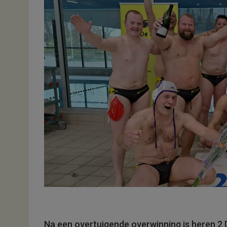
Na een overtuigende overwinning is heren 2