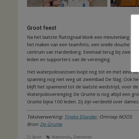
Groot feest
Na het laatste fluitsignaal klonk een minutenlang a
het maken van een teamfoto, een snelle douche ve
centrum van Hardenberg. Eenmaal terug bij zwemba
leden en supporters van de vereniging.
Het waterpoloseizoen loopt nog tot en met eind de
spanning nog niet weg uit zwembad De Slag. Ook h
blijft het spannend tot de laatste wedstrijd, voor 
Waterpolovereniging De Grunte is nog altijd een gr
Grunte bijna 100 leden. Zij zijn verdeeld over dame
Tekstverwerking:
Tineke Eilander
, Omroep NOOS
Bron:
De Grunte
,
Sport
Waterpolo
Zwemmen