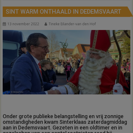
SINT WARM ONTHAALD IN DEDEMSVAART
13 november 2022
Tineke Eilander-van den Hof
Onder grote publieke belangstelling en vrij zonnige
omstandigheden kwam Sinterklaas zaterdagmiddag
aan in Dedemsvaart. Gezeten in een oldtimer en in