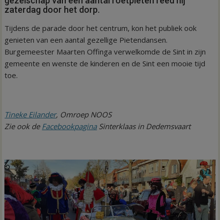
gezelschap van een aantal roetpieten reed hij
zaterdag door het dorp.
Tijdens de parade door het centrum, kon het publiek ook
genieten van een aantal gezellige Pietendansen.
Burgemeester Maarten Offinga verwelkomde de Sint in zijn
gemeente en wenste de kinderen en de Sint een mooie tijd
toe.
Tineke Eilander
, Omroep NOOS
Zie ook de
Facebookpagina
Sinterklaas in Dedemsvaart