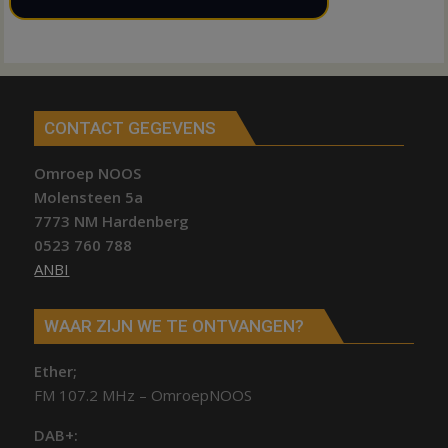
CONTACT GEGEVENS
Omroep NOOS
Molensteen 5a
7773 NM Hardenberg
0523 760 788
ANBI
WAAR ZIJN WE TE ONTVANGEN?
Ether;
FM 107.2 MHz – OmroepNOOS
DAB+: