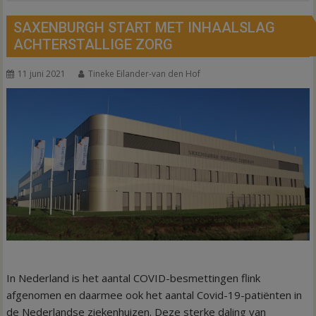
SAXENBURGH START MET INHAALSLAG
ACHTERSTALLIGE ZORG
11 juni 2021
Tineke Eilander-van den Hof
In Nederland is het aantal COVID-besmettingen flink
afgenomen en daarmee ook het aantal Covid-19-patiënten in
de Nederlandse ziekenhuizen. Deze sterke daling van