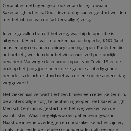
Coronabesmettingen geldt ook voor de regio waarin
Saxenburgh actief is. Door deze daling kan er gestart worden
met het inhalen van de (achterstallige) zorg.
In vele gevallen betreft het zorg, waarbij de operatie is
uitgesteld. Hierbij valt te denken aan orthopedie, KNO (keel-
neus en oog) en andere chirurgische ingrepen. Patiënten die
het betreft, worden door het ziekenhuis zelf persoonlijk
benaderd.
Vanwege de enorme impact van Covid-19 en de
druk op het (zorg)personeel deze gehele achterliggende
periode, is de achterstand niet van de ene op de andere dag
weggewerkt.
Het ziekenhuis verwacht echter, binnen een redelijke termijn,
de achterstallige zorg te hebben ingelopen. Het Saxenburgh
Medisch Centrum is gestart met het wegwerken van de
wachtlijsten. Waar mogelijk worden patiënten ingepland.
Naast de interne overleggen en noodzakelijke acties zijn er,
zoals gedurende de gehele coronaperiode, ook regionale