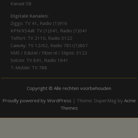
Kanaal 5B
Digitale Kanalen:
Ziggo: TV 41, Radio (1)916
KPN/XS4all: TV (1)341, Radio (1)041
Telfort: TV 2110, Radio 3122
CaiwAy: TV 12/62, Radio 781/(1)867
XMS / Edutel / Fiber.nl / Stipte: 3122
Solcon: TV 841, Radio 1841
T-Mobile: TV 788
Copyright © Alle rechten voorbehouden
Proudly powered by WordPress
|
Theme: DuperMag by
Acme
Themes