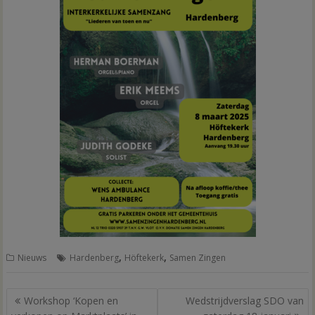
,
,
Nieuws
Hardenberg
Höftekerk
Samen Zingen
Bericht
Workshop ‘Kopen en
Wedstrijdverslag SDO van