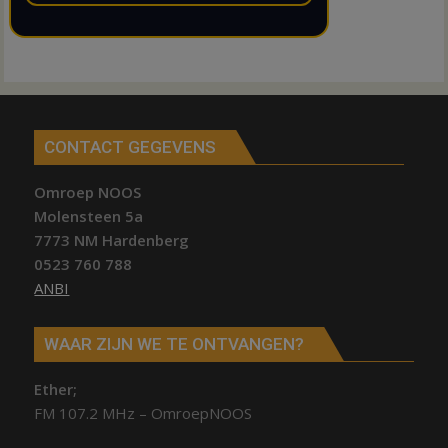
CONTACT GEGEVENS
Omroep NOOS
Molensteen 5a
7773 NM Hardenberg
0523 760 788
ANBI
WAAR ZIJN WE TE ONTVANGEN?
Ether;
FM 107.2 MHz – OmroepNOOS