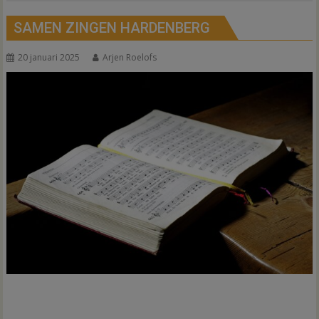
SAMEN ZINGEN HARDENBERG
20 januari 2025
Arjen Roelofs