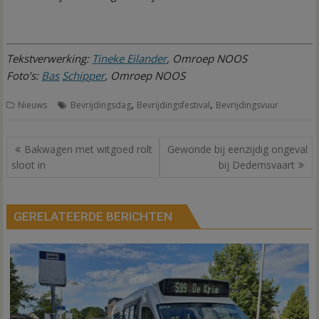
Tekstverwerking:
Tineke Eilander
, Omroep NOOS
Foto’s:
Bas
Schipper
, Omroep NOOS
,
,
Nieuws
Bevrijdingsdag
Bevrijdingsfestival
Bevrijdingsvuur
Bericht
Bakwagen met witgoed rolt
Gewonde bij eenzijdig ongeval
navigatie
sloot in
bij Dedemsvaart
GERELATEERDE BERICHTEN