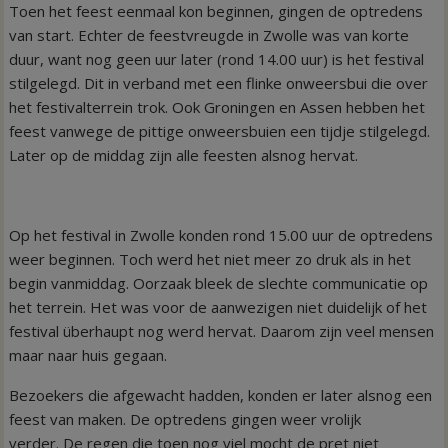
Toen het feest eenmaal kon beginnen, gingen de optredens
van start. Echter de feestvreugde in Zwolle was van korte
duur, want nog geen uur later (rond 14.00 uur) is het festival
stilgelegd. Dit in verband met een flinke onweersbui die over
het festivalterrein trok. Ook Groningen en Assen hebben het
feest vanwege de pittige onweersbuien een tijdje stilgelegd.
Later op de middag zijn alle feesten alsnog hervat.
Op het festival in Zwolle konden rond 15.00 uur de optredens
weer beginnen. Toch werd het niet meer zo druk als in het
begin vanmiddag. Oorzaak bleek de slechte communicatie op
het terrein. Het was voor de aanwezigen niet duidelijk of het
festival überhaupt nog werd hervat. Daarom zijn veel mensen
maar naar huis gegaan.
Bezoekers die afgewacht hadden, konden er later alsnog een
feest van maken. De optredens gingen weer vrolijk
verder. De regen die toen nog viel mocht de pret niet