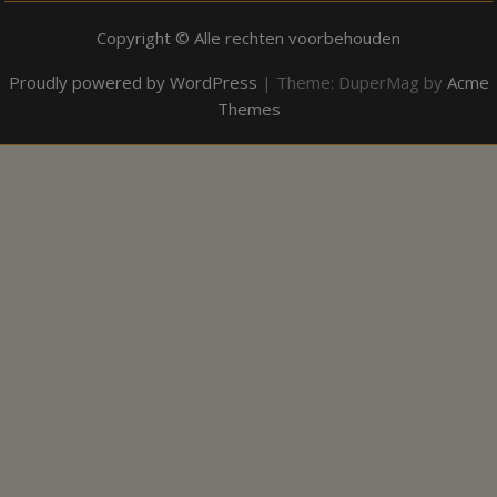
Copyright © Alle rechten voorbehouden
Proudly powered by WordPress
|
Theme: DuperMag by
Acme
Themes