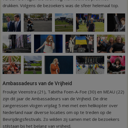
drukken. Volgens de bezoekers was de sfeer helemaal top.
Ambassadeurs van de Vrijheid
Froukje Veenstra (21), Tabitha Foen-A-Foe (30) en MEAU (22)
zijn dit jaar de Ambassadeurs van de Vrijheid. De drie
zangeressen vlogen vrijdag 5 mei met een helikopter over
Nederland naar diverse locaties om op te treden op de
Bevrijdingsfestivals. Zo wilden zij samen met de bezoekers
stilstaan bij het belang van vrijheid.