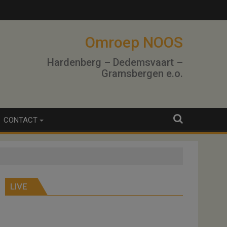
Omroep NOOS
Hardenberg – Dedemsvaart –
Gramsbergen e.o.
CONTACT
LIVE