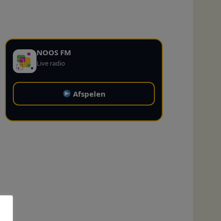
NOOS FM
Live radio
Afspelen