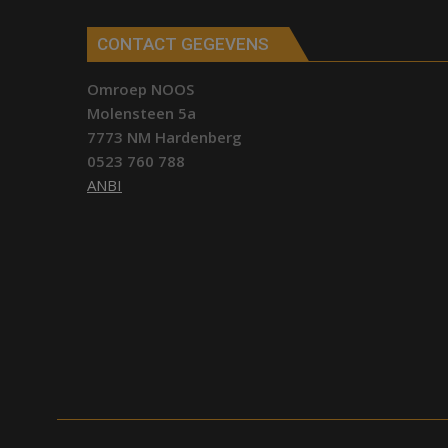
CONTACT GEGEVENS
Omroep NOOS
Molensteen 5a
7773 NM Hardenberg
0523 760 788
ANBI