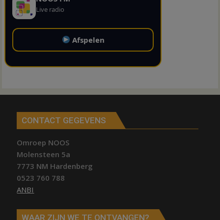
Live radio
Afspelen
CONTACT GEGEVENS
Omroep NOOS
Molensteen 5a
7773 NM Hardenberg
0523 760 788
ANBI
WAAR ZIJN WE TE ONTVANGEN?