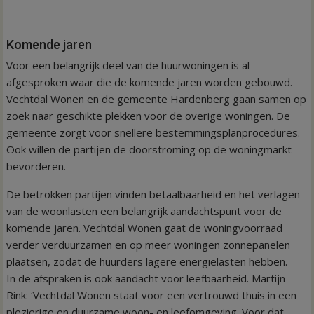
Komende jaren
Voor een belangrijk deel van de huurwoningen is al
afgesproken waar die de komende jaren worden gebouwd.
Vechtdal Wonen en de gemeente Hardenberg gaan samen op
zoek naar geschikte plekken voor de overige woningen. De
gemeente zorgt voor snellere bestemmingsplanprocedures.
Ook willen de partijen de doorstroming op de woningmarkt
bevorderen.
De betrokken partijen vinden betaalbaarheid en het verlagen
van de woonlasten een belangrijk aandachtspunt voor de
komende jaren. Vechtdal Wonen gaat de woningvoorraad
verder verduurzamen en op meer woningen zonnepanelen
plaatsen, zodat de huurders lagere energielasten hebben.
In de afspraken is ook aandacht voor leefbaarheid. Martijn
Rink: ‘Vechtdal Wonen staat voor een vertrouwd thuis in een
plezierige en duurzame woon- en leefomgeving. Voor dat