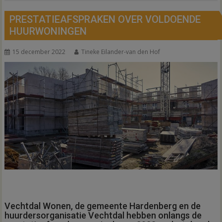
PRESTATIEAFSPRAKEN OVER VOLDOENDE
HUURWONINGEN
15 december 2022
Tineke Eilander-van den Hof
Vechtdal Wonen, de gemeente Hardenberg en de
huurdersorganisatie Vechtdal hebben onlangs de