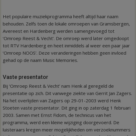
Het populaire muziekprogramma heeft altijd haar naam
behouden. Zelfs toen de lokale omroepen van Gramsbergen,
Avereest en Hardenberg werden samengevoegd tot
‘Omroep Reest & Vecht’. De omroep werd later omgedoopt
tot RTV Hardenberg en heet inmiddels al weer een paar jaar
‘Omroep NOOS’. Deze veranderingen hebben geen invloed
gehad op de naam Music Memories.
Vaste presentator
Bij ‘Omroep Reest & Vecht’ nam Henk al geregeld de
presentatie op zich. Dit vanwege ziekte van Gerrit Jan Zagers.
Na het overlijden van Zagers op 29-01-2003 werd Henk
Stoeten vaste presentator. Dit ging in op zaterdag 1 februari
2003. Samen met Ernst Fidom, de technicus van het
programma, werd een kleine wijziging doorgevoerd. De
luisteraars kregen meer mogelijkheden om verzoeknummers