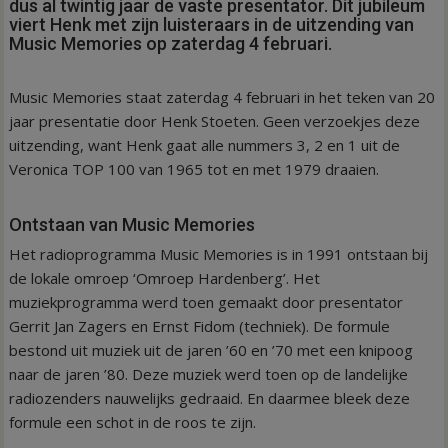
dus al twintig jaar de vaste presentator. Dit jubileum
viert Henk met zijn luisteraars in de uitzending van
Music Memories op zaterdag 4 februari.
Music Memories staat zaterdag 4 februari in het teken van 20
jaar presentatie door Henk Stoeten. Geen verzoekjes deze
uitzending, want Henk gaat alle nummers 3, 2 en 1 uit de
Veronica TOP 100 van 1965 tot en met 1979 draaien.
Ontstaan van Music Memories
Het radioprogramma Music Memories is in 1991 ontstaan bij
de lokale omroep ‘Omroep Hardenberg’. Het
muziekprogramma werd toen gemaakt door presentator
Gerrit Jan Zagers en Ernst Fidom (techniek). De formule
bestond uit muziek uit de jaren ’60 en ’70 met een knipoog
naar de jaren ’80. Deze muziek werd toen op de landelijke
radiozenders nauwelijks gedraaid. En daarmee bleek deze
formule een schot in de roos te zijn.