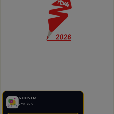
NOOS FM
Live radio