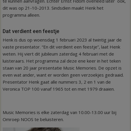
te kunnen aanvragen. Echter Ernst Fidom overleed later ook,
dit was op 21-10-2013. Sindsdien maakt Henk het
programma alleen.
Dat verdient een feestje
Henk is dus op woensdag 1 februari 2023 al twintig jaar de
vaste presentator. “En dit verdient een feestje”, laat Henk
weten. Hij viert dit jubileum zaterdag 4 februari met de
luisteraars. Het programma zal deze ene keer in het teken
staan van 20 jaar presentatie Music Memories. De opzet is
even wat ander, want er worden geen verzoekjes gedraaid.
Presentator Henk gaat alle nummers 3, 2 en 1 van de
Veronica TOP 100 vanaf 1965 tot en met 1979 draaien.
Music Memories is elke zaterdag van 10.00-13.00 uur bij
Omroep NOOS te beluisteren.