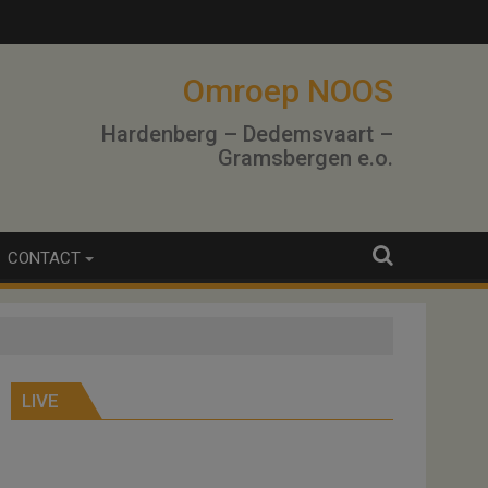
Omroep NOOS
Hardenberg – Dedemsvaart –
Gramsbergen e.o.
CONTACT
LIVE