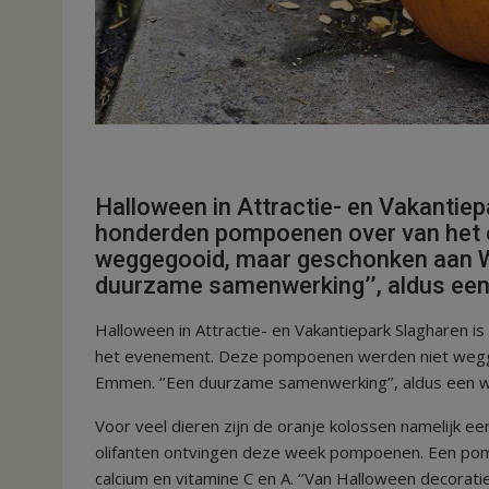
Halloween in Attractie- en Vakantiepa
honderden pompoenen over van het
weggegooid, maar geschonken aan W
duurzame samenwerking’’, aldus een
Halloween in Attractie- en Vakantiepark Slagharen 
het evenement. Deze pompoenen werden niet wegge
Emmen. ‘’Een duurzame samenwerking’’, aldus een 
Voor veel dieren zijn de oranje kolossen namelijk e
olifanten ontvingen deze week pompoenen. Een pomp
calcium en vitamine C en A. ‘’Van Halloween decoratie