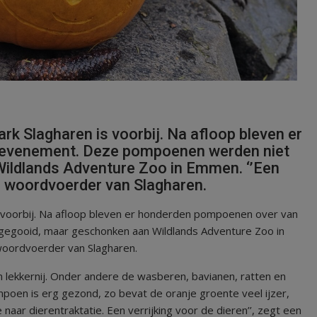
rk Slagharen is voorbij. Na afloop bleven er
 evenement. Deze pompoenen werden niet
ildlands Adventure Zoo in Emmen. ‘’Een
 woordvoerder van Slagharen.
is voorbij. Na afloop bleven er honderden pompoenen over van
gooid, maar geschonken aan Wildlands Adventure Zoo in
woordvoerder van Slagharen.
en lekkernij. Onder andere de wasberen, bavianen, ratten en
oen is erg gezond, zo bevat de oranje groente veel ijzer,
 naar dierentraktatie. Een verrijking voor de dieren’’, zegt een