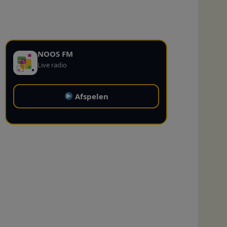
NOOS FM
Live radio
Afspelen