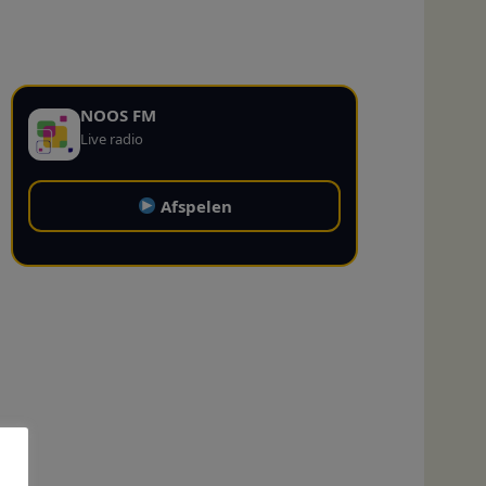
NOOS FM
Live radio
Afspelen