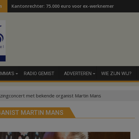
Kantonrechter: 75.000 euro voor ex-werknemers
n
MMA’S
RADIO GEMIST
ADVERTEREN
WIE ZIJN WIJ?
ingconcert met bekende organist Martin Mans
GANIST MARTIN MANS