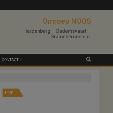
Omroep NOOS
Hardenberg – Dedemsvaart –
Gramsbergen e.o.
CONTACT
LIVE