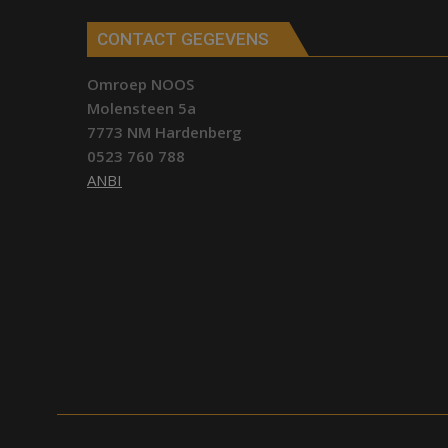
CONTACT GEGEVENS
Omroep NOOS
Molensteen 5a
7773 NM Hardenberg
0523 760 788
ANBI