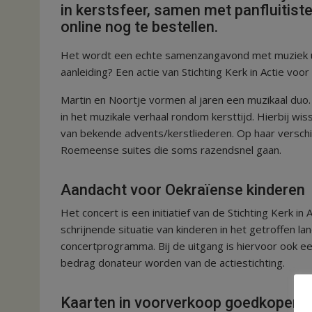
in kerstsfeer, samen met panfluitist
online nog te bestellen.
Het wordt een echte samenzangavond met muziek ui
aanleiding? Een actie van Stichting Kerk in Actie voor
Martin en Noortje vormen al jaren een muzikaal duo.
in het muzikale verhaal rondom kersttijd. Hierbij wi
van bekende advents/kerstliederen. Op haar verschil
Roemeense suites die soms razendsnel gaan.
Aandacht voor Oekraïense kinderen
Het concert is een initiatief van de Stichting Kerk i
schrijnende situatie van kinderen in het getroffen la
concertprogramma. Bij de uitgang is hiervoor ook ee
bedrag donateur worden van de actiestichting.
Kaarten in voorverkoop goedkoper