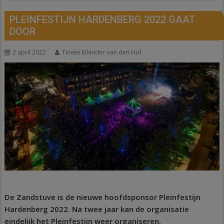
PLEINFESTIJN HARDENBERG 2022 GAAT
DOOR
2 april 2022
Tineke Eilander-van den Hof
De Zandstuve is de nieuwe hoofdsponsor Pleinfestijn
Hardenberg 2022.
Na twee jaar kan de organisatie
eindelijk het Pleinfestijn weer organiseren.