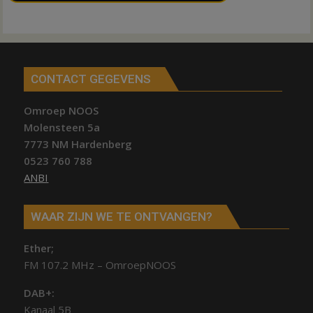
CONTACT GEGEVENS
Omroep NOOS
Molensteen 5a
7773 NM Hardenberg
0523 760 788
ANBI
WAAR ZIJN WE TE ONTVANGEN?
Ether;
FM 107.2 MHz – OmroepNOOS
DAB+:
Kanaal 5B