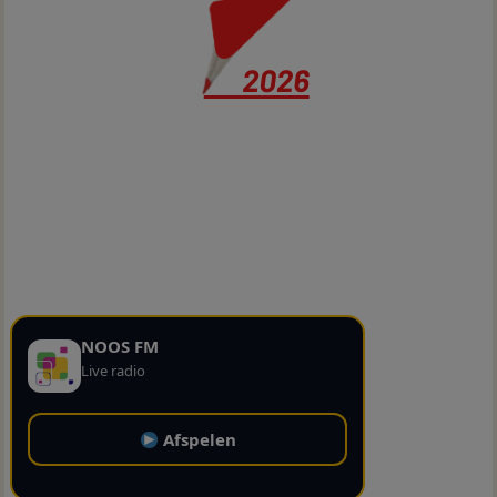
NOOS FM
Live radio
Afspelen