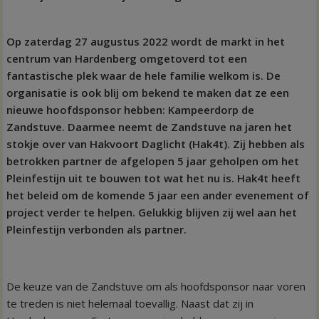
Op zaterdag 27 augustus 2022 wordt de markt in het
centrum van Hardenberg omgetoverd tot een
fantastische plek waar de hele familie welkom is. De
organisatie is ook blij om bekend te maken dat ze een
nieuwe hoofdsponsor hebben: Kampeerdorp de
Zandstuve. Daarmee neemt de Zandstuve na jaren het
stokje over van Hakvoort Daglicht (Hak4t). Zij hebben als
betrokken partner de afgelopen 5 jaar geholpen om het
Pleinfestijn uit te bouwen tot wat het nu is. Hak4t heeft
het beleid om de komende 5 jaar een ander evenement of
project verder te helpen. Gelukkig blijven zij wel aan het
Pleinfestijn verbonden als partner.
De keuze van de Zandstuve om als hoofdsponsor naar voren
te treden is niet helemaal toevallig. Naast dat zij in