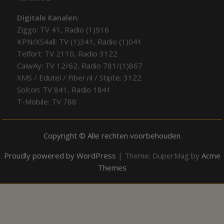
Digitale Kanalen:
Ziggo: TV 41, Radio (1)916
KPN/XS4all: TV (1)341, Radio (1)041
Telfort: TV 2110, Radio 3122
CaiwAy: TV 12/62, Radio 781/(1)867
XMS / Edutel / Fiber.nl / Stipte: 3122
Solcon: TV 841, Radio 1841
T-Mobile: TV 788
Copyright © Alle rechten voorbehouden
Proudly powered by WordPress
|
Theme: DuperMag by
Acme
Themes