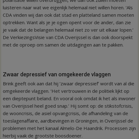
luisteren naar wat we eigenlijk helemaal niet willen horen. ‘Als
CDA vinden wij dan ook dat stad en platteland samen moeten
optrekken. Want als je je ogen opent voor de ander, dan zie
je vaak dat de belangen helemaal niet zo ver uit elkaar lopen.’
De VerkiezingsVisie van CDA Overijssel is dan ook doorspekt
met de oproep om samen de uitdagingen aan te pakken.
Zwaar depressief van omgekeerde vlaggen
Brink geeft ook aan dat hij ‘zwaar depressief’ wordt van al die
omgekeerde vlaggen. ‘Het vertrouwen in de politiek lijkt op
een dieptepunt beland. En vooral ook omdat ik het als inwoner
van Overijssel heel goed snap.’ Hij somt op: de stikstofcrisis,
de wooncrisis, de asiel opvangcrisis, de afhandeling van de
toeslagenaffaire, aardbevingen in Groningen, in Overijssel de
problemen met het kanaal Almelo-De Haandrik. Processen zijn
hierbij vaak de grootste boosdoener.