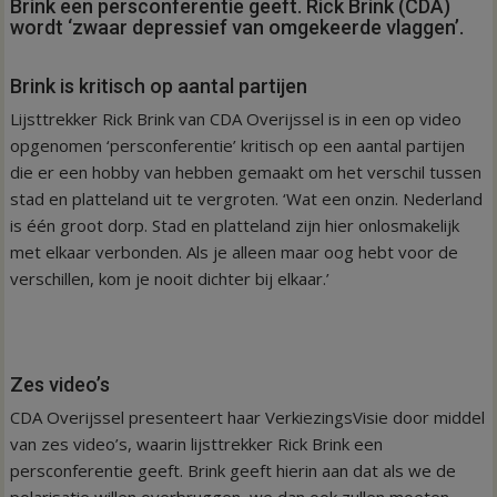
Brink een persconferentie geeft. Rick Brink (CDA)
wordt ‘zwaar depressief van omgekeerde vlaggen’.
Brink is kritisch op aantal partijen
Lijsttrekker Rick Brink van CDA Overijssel is in een op video
opgenomen ‘persconferentie’ kritisch op een aantal partijen
die er een hobby van hebben gemaakt om het verschil tussen
stad en platteland uit te vergroten. ‘Wat een onzin. Nederland
is één groot dorp. Stad en platteland zijn hier onlosmakelijk
met elkaar verbonden. Als je alleen maar oog hebt voor de
verschillen, kom je nooit dichter bij elkaar.’
Zes video’s
CDA Overijssel presenteert haar VerkiezingsVisie door middel
van zes video’s, waarin lijsttrekker Rick Brink een
persconferentie geeft. Brink geeft hierin aan dat als we de
polarisatie willen overbruggen, we dan ook zullen moeten