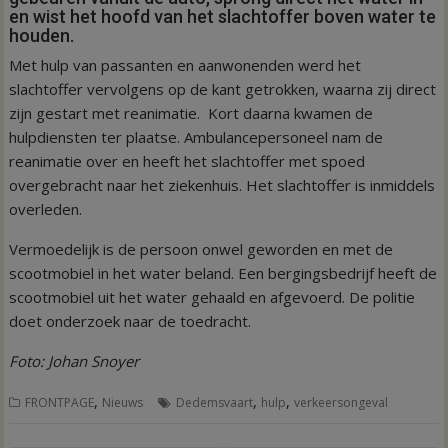
en wist het hoofd van het slachtoffer boven water te
houden.
Met hulp van passanten en aanwonenden werd het
slachtoffer vervolgens op de kant getrokken, waarna zij direct
zijn gestart met reanimatie. Kort daarna kwamen de
hulpdiensten ter plaatse. Ambulancepersoneel nam de
reanimatie over en heeft het slachtoffer met spoed
overgebracht naar het ziekenhuis. Het slachtoffer is inmiddels
overleden.
Vermoedelijk is de persoon onwel geworden en met de
scootmobiel in het water beland. Een bergingsbedrijf heeft de
scootmobiel uit het water gehaald en afgevoerd. De politie
doet onderzoek naar de toedracht.
Foto: Johan Snoyer
,
,
,
FRONTPAGE
Nieuws
Dedemsvaart
hulp
verkeersongeval