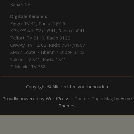
Kanaal 5B
Digitale Kanalen:
Ziggo: TV 41, Radio (1)916
KPN/XS4all: TV (1)341, Radio (1)041
Telfort: TV 2110, Radio 3122
CaiwAy: TV 12/62, Radio 781/(1)867
XMS / Edutel / Fiber.nl / Stipte: 3122
Solcon: TV 841, Radio 1841
T-Mobile: TV 788
Copyright © Alle rechten voorbehouden
Proudly powered by WordPress
|
Theme: DuperMag by
Acme
Themes