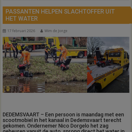
PASSANTEN HELPEN SLACHTOFFER UIT
HET WATER
17 februari 2026
Wim de Jonge
DEDEMSVAART – Een persoon is maandag met een
scootmobiel in het kanaal in Dedemsvaart terecht
gekomen. Ondernemer Nico Dorgelo het zag
gebeuren vanuit de auto, sprong direct het water in