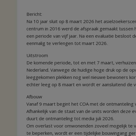
Bericht:
Na 10 jaar sluit op 8 maart 2026 het asielzoekersc
centrum in 2016 werd de afspraak gemaakt tussen 
een periode van vijf jaar. Na een evaluatie besloo
eenmalig te verlengen tot maart 2026.
Uitstroom
De komende periode, tot en met 7 maart, verhuizen 
Nederland. Vanwege de huidige hoge druk op de opvan
leeggekomen plekken nog wel nieuwe bewoners kort
echter leeg op 8 maart en wordt er aansluitend de
Afbouw
Vanaf 9 maart begint het COA met de ontmanteling
Afhankelijk van de staat van de units worden deze e
duurt de ontmanteling tot media juli 2026.
Om overlast voor omwonenden zoveel mogelijk te v
te beperken, wordt er een tijdelijke bouwingang ge