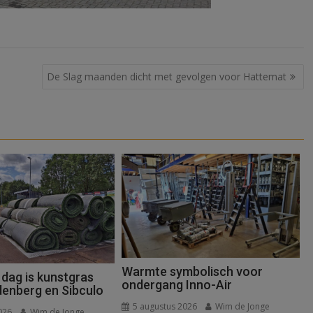
De Slag maanden dicht met gevolgen voor Hattemat
Warmte symbolisch voor
 dag is kunstgras
ondergang Inno-Air
denberg en Sibculo
5 augustus 2026
Wim de Jonge
026
Wim de Jonge