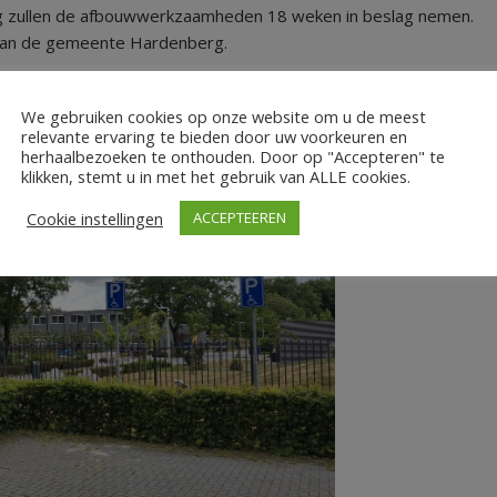
 zullen de afbouwwerkzaamheden 18 weken in beslag nemen.
aan de gemeente Hardenberg.
We gebruiken cookies op onze website om u de meest
relevante ervaring te bieden door uw voorkeuren en
herhaalbezoeken te onthouden. Door op "Accepteren" te
klikken, stemt u in met het gebruik van ALLE cookies.
Cookie instellingen
ACCEPTEEREN