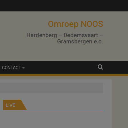
Omroep NOOS
Hardenberg – Dedemsvaart –
Gramsbergen e.o.
CONTACT
LIVE