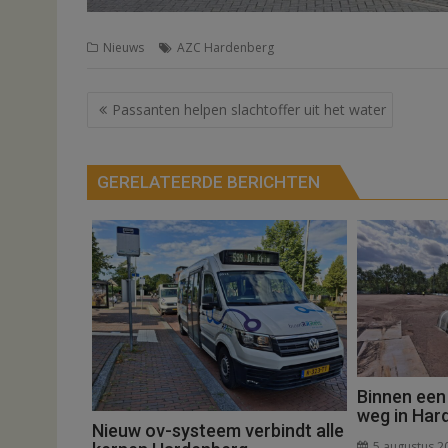
Nieuws
AZC Hardenberg
Bericht
Passanten helpen slachtoffer uit het water
navigatie
GERELATEERDE BERICHTEN
Binnen een
weg in Har
Nieuw ov-systeem verbindt alle
5 augustus 2