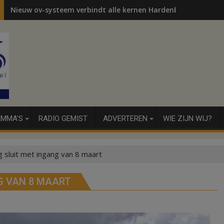
Nieuw ov-systeem verbindt alle kernen Hardenberg
MMA’S
RADIO GEMIST
ADVERTEREN
WIE ZIJN WIJ?
 sluit met ingang van 8 maart
G VAN 8 MAART