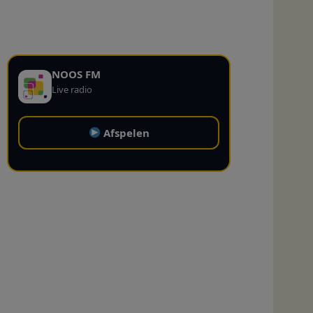
NOOS FM
Live radio
Afspelen