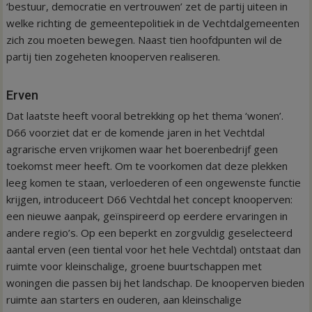
‘bestuur, democratie en vertrouwen’ zet de partij uiteen in
welke richting de gemeentepolitiek in de Vechtdalgemeenten
zich zou moeten bewegen. Naast tien hoofdpunten wil de
partij tien zogeheten knooperven realiseren.
Erven
Dat laatste heeft vooral betrekking op het thema ‘wonen’.
D66 voorziet dat er de komende jaren in het Vechtdal
agrarische erven vrijkomen waar het boerenbedrijf geen
toekomst meer heeft. Om te voorkomen dat deze plekken
leeg komen te staan, verloederen of een ongewenste functie
krijgen, introduceert D66 Vechtdal het concept knooperven:
een nieuwe aanpak, geïnspireerd op eerdere ervaringen in
andere regio’s. Op een beperkt en zorgvuldig geselecteerd
aantal erven (een tiental voor het hele Vechtdal) ontstaat dan
ruimte voor kleinschalige, groene buurtschappen met
woningen die passen bij het landschap. De knooperven bieden
ruimte aan starters en ouderen, aan kleinschalige