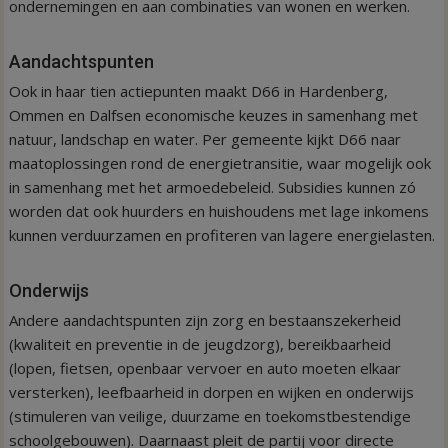
ondernemingen en aan combinaties van wonen en werken.
Aandachtspunten
Ook in haar tien actiepunten maakt D66 in Hardenberg,
Ommen en Dalfsen economische keuzes in samenhang met
natuur, landschap en water. Per gemeente kijkt D66 naar
maatoplossingen rond de energietransitie, waar mogelijk ook
in samenhang met het armoedebeleid. Subsidies kunnen zó
worden dat ook huurders en huishoudens met lage inkomens
kunnen verduurzamen en profiteren van lagere energielasten.
Onderwijs
Andere aandachtspunten zijn zorg en bestaanszekerheid
(kwaliteit en preventie in de jeugdzorg), bereikbaarheid
(lopen, fietsen, openbaar vervoer en auto moeten elkaar
versterken), leefbaarheid in dorpen en wijken en onderwijs
(stimuleren van veilige, duurzame en toekomstbestendige
schoolgebouwen). Daarnaast pleit de partij voor directe