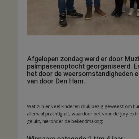
Afgelopen zondag werd er door Muzi
palmpasenoptocht georganiseerd. Er
het door de weersomstandigheden ee
van door Den Ham.
Wat zijn er veel kinderen druk bezig geweest om hu
allemaal prachtig uit, waardoor het voor de jury extr
gelukt, hieronder de bekendmaking:
Winnaars categorie 1 t/m 4 jaar: