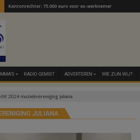
Kantonrechter: 75.000 euro voor ex-werknemers
MMA’S
RADIO GEMIST
ADVERTEREN
WIE ZIJN WIJ?
ht 2024 muziekvereniging Juliana
RENIGING JULIANA