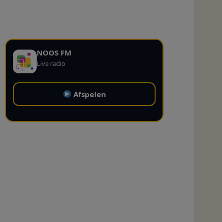
NOOS FM
Live radio
Afspelen