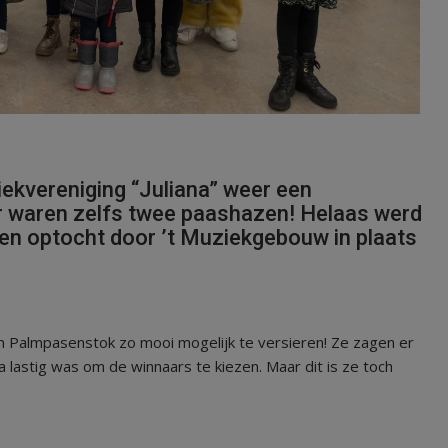
ekvereniging “Juliana” weer een
 waren zelfs twee paashazen! Helaas werd
n optocht door ’t Muziekgebouw in plaats
n Palmpasenstok zo mooi mogelijk te versieren! Ze zagen er
a lastig was om de winnaars te kiezen. Maar dit is ze toch