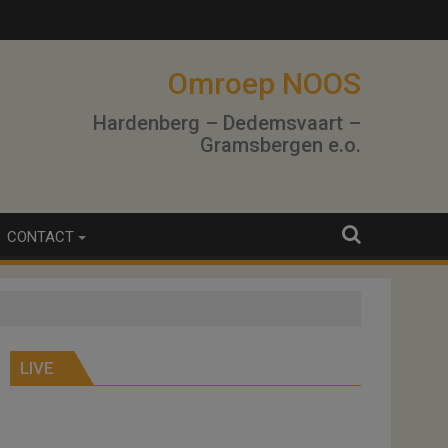
Omroep NOOS
Hardenberg – Dedemsvaart –
Gramsbergen e.o.
CONTACT
LIVE