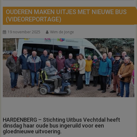
OUDEREN MAKEN UITJES MET NIEUWE BUS
(VIDEOREPORTAGE)
19 november 2025
Wim de Jonge
HARDENBERG – Stichting Uitbus Vechtdal heeft
dinsdag haar oude bus ingeruild voor een
gloednieuwe uitvoering.