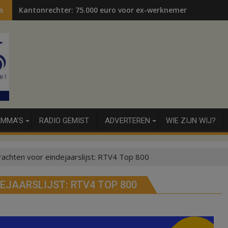
Kantonrechter: 75.000 euro voor ex-werknemers
n
MMA’S
RADIO GEMIST
ADVERTEREN
WIE ZIJN WIJ?
achten voor eindejaarslijst: RTV4 Top 800
EJAARSLIJST: RTV4 TOP 800