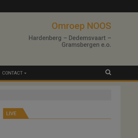
Omroep NOOS
Hardenberg – Dedemsvaart –
Gramsbergen e.o.
CONTACT
LIVE