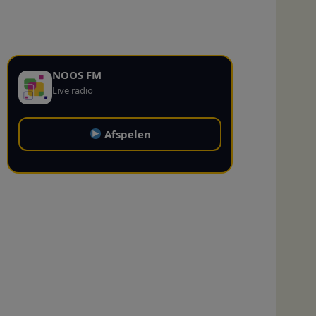
NOOS FM
Live radio
Afspelen