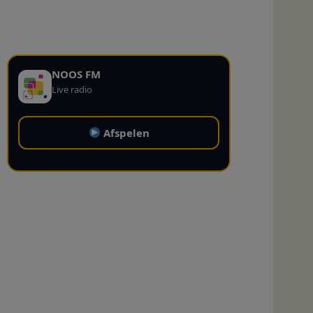
NOOS FM
Live radio
Afspelen