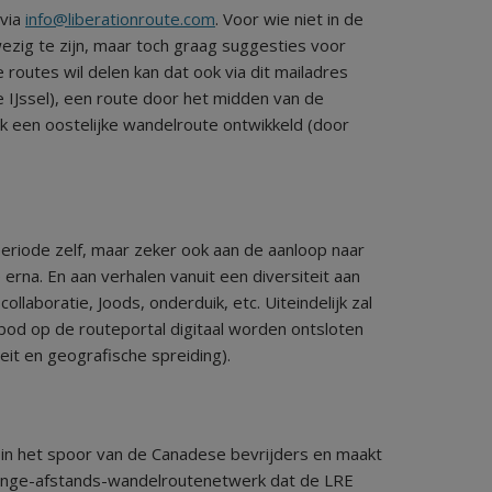
 via
info@liberationroute.com
. Voor wie niet in de
ezig te zijn, maar toch graag suggesties voor
 routes wil delen kan dat ook via dit mailadres
 IJssel), een route door het midden van de
k een oostelijke wandelroute ontwikkeld (door
speriode zelf, maar zeker ook aan de aanloop naar
erna. En aan verhalen vanuit een diversiteit aan
ollaboratie, Joods, onderduik, etc. Uiteindelijk zal
bod op de routeportal digitaal worden ontsloten
eit en geografische spreiding).
e in het spoor van de Canadese bevrijders en maakt
 lange-afstands-wandelroutenetwerk dat de LRE