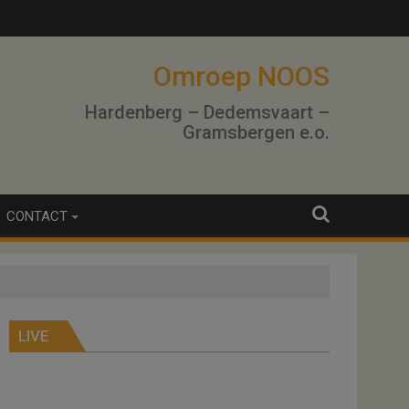
Omroep NOOS
Hardenberg – Dedemsvaart –
Gramsbergen e.o.
CONTACT
LIVE