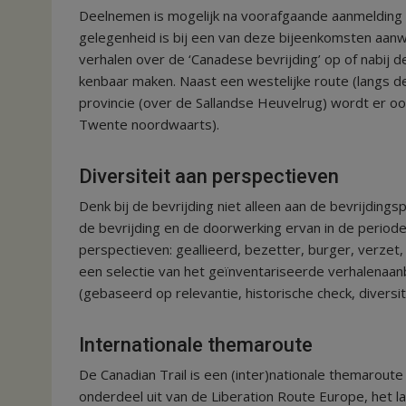
Deelnemen is mogelijk na voorafgaande aanmelding
gelegenheid is bij een van deze bijeenkomsten aanw
verhalen over de ‘Canadese bevrijding’ op of nabij de
kenbaar maken. Naast een westelijke route (langs de
provincie (over de Sallandse Heuvelrug) wordt er oo
Twente noordwaarts).
Diversiteit aan perspectieven
Denk bij de bevrijding niet alleen aan de bevrijding
de bevrijding en de doorwerking ervan in de periode 
perspectieven: geallieerd, bezetter, burger, verzet, c
een selectie van het geïnventariseerde verhalenaan
(gebaseerd op relevantie, historische check, diversit
Internationale themaroute
De Canadian Trail is een (inter)nationale themarout
onderdeel uit van de Liberation Route Europe, het