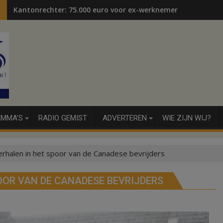
Kantonrechter: 75.000 euro voor ex-werknemers
MMA’S
RADIO GEMIST
ADVERTEREN
WIE ZIJN WIJ?
rhalen in het spoor van de Canadese bevrijders
OOR VAN DE CANADESE BEVRIJDERS