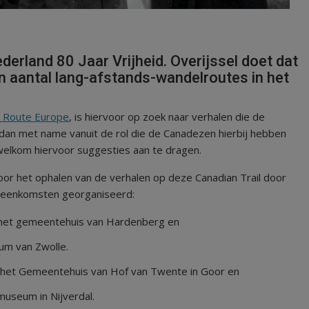
derland 80 Jaar Vrijheid. Overijssel doet dat
n aantal lang-afstands-wandelroutes in het
n Route Europe
, is hiervoor op zoek naar verhalen die de
 dan met name vanuit de rol die de Canadezen hierbij hebben
 welkom hiervoor suggesties aan te dragen.
oor het ophalen van de verhalen op deze Canadian Trail door
ebijeenkomsten georganiseerd:
n het gemeentehuis van Hardenberg en
um van Zwolle.
n het Gemeentehuis van Hof van Twente in Goor en
museum in Nijverdal.