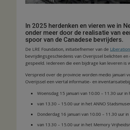
In 2025 herdenken en vieren we in Ne
onder meer door de realisatie van ee
spoor van de Canadese bevrijders.
De LRE Foundation, initiatiefnemer van de
Liberatio
bevrijdingsgeschiedenis van Overijssel belichten en
gespeeld. Iedereen die een bijdrage kan leveren is
Verspreid over de provincie worden medio januari v
Overijssel een viertal informatie- en inventarisati
Woensdag 15 januari van 10.00 – 11.30 uur i
van 13.30 – 15.00 uur in het ANNO Stadsmuse
Donderdag 16 januari van 10.00 – 11.30 uur i
van 13.30 – 15.00 uur in het Memory Vrijheids