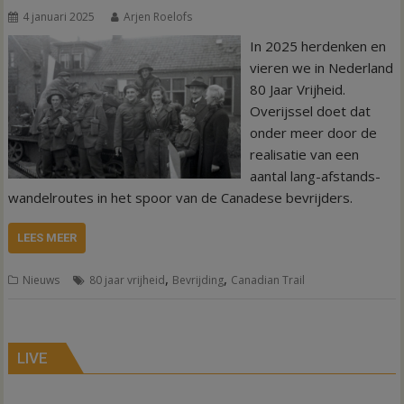
4 januari 2025
Arjen Roelofs
In 2025 herdenken en
vieren we in Nederland
80 Jaar Vrijheid.
Overijssel doet dat
onder meer door de
realisatie van een
aantal lang-afstands-
wandelroutes in het spoor van de Canadese bevrijders.
LEES MEER
,
,
Nieuws
80 jaar vrijheid
Bevrijding
Canadian Trail
LIVE