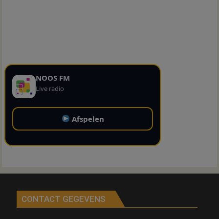
NOOS FM
Live radio
Afspelen
CONTACT GEGEVENS