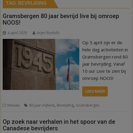
TAG:
BEVRIJDING
Gramsbergen 80 jaar bevrijd live bij omroep
NOOS!
4 april 2025
Arjen Roelofs
Op 5 april zijn er de
hele dag activiteiten in
Gramsbergen rond 80
jaar bevrijding. Vanaf
10 uur Live te zien bij
omroep NOOS!
LEES MEER
,
,
Nieuws
80 jaar vrijheid
Bevrijding
Gramsbergen
Op zoek naar verhalen in het spoor van de
Canadese bevrijders