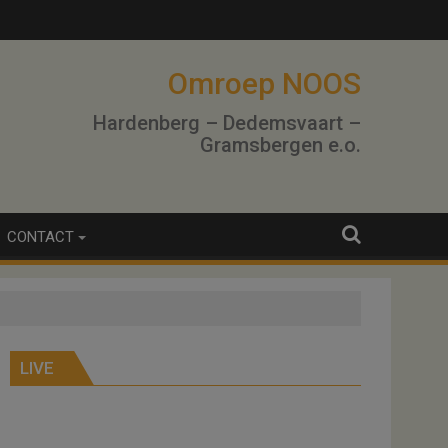
Omroep NOOS
Hardenberg – Dedemsvaart –
Gramsbergen e.o.
CONTACT
LIVE