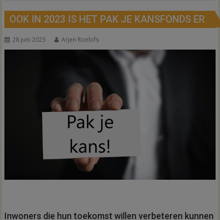
OOK IN 2023 IS HET PAK JE KANSFONDS ER
28 juni 2023
Arjen Roelofs
Inwoners die hun toekomst willen verbeteren kunnen