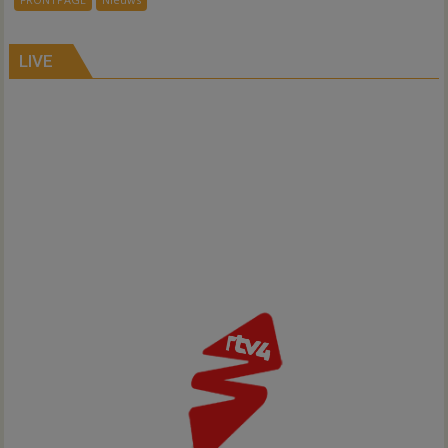
verbindt
alle
kernen
LIVE
Hardenberg