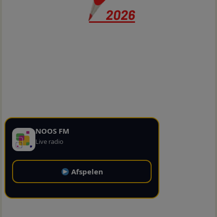
NOOS FM
Live radio
Afspelen