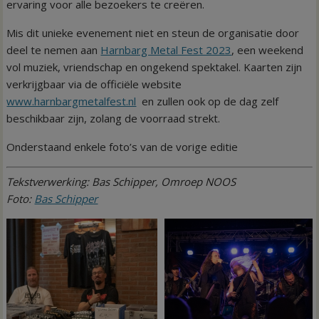
ervaring voor alle bezoekers te creëren.
Mis dit unieke evenement niet en steun de organisatie door
deel te nemen aan
Harnbarg Metal Fest 2023
, een weekend
vol muziek, vriendschap en ongekend spektakel. Kaarten zijn
verkrijgbaar via de officiële website
www.harnbargmetalfest.nl
en zullen ook op de dag zelf
beschikbaar zijn, zolang de voorraad strekt.
Onderstaand enkele foto’s van de vorige editie
Tekstverwerking: Bas Schipper, Omroep NOOS
Foto:
Bas Schipper