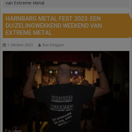
van Extreme Metal
HARNBARG METAL FEST 2023: EEN
DUIZELINGWEKKEND WEEKEND VAN
EXTREME METAL
1 oktober 2023
Bas Schipper