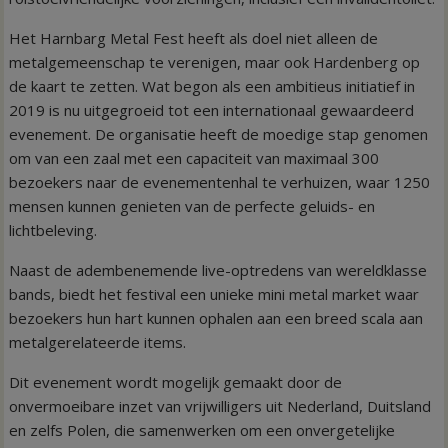
Het Harnbarg Metal Fest heeft als doel niet alleen de
metalgemeenschap te verenigen, maar ook Hardenberg op
de kaart te zetten. Wat begon als een ambitieus initiatief in
2019 is nu uitgegroeid tot een internationaal gewaardeerd
evenement. De organisatie heeft de moedige stap genomen
om van een zaal met een capaciteit van maximaal 300
bezoekers naar de evenementenhal te verhuizen, waar 1250
mensen kunnen genieten van de perfecte geluids- en
lichtbeleving.
Naast de adembenemende live-optredens van wereldklasse
bands, biedt het festival een unieke mini metal market waar
bezoekers hun hart kunnen ophalen aan een breed scala aan
metalgerelateerde items.
Dit evenement wordt mogelijk gemaakt door de
onvermoeibare inzet van vrijwilligers uit Nederland, Duitsland
en zelfs Polen, die samenwerken om een onvergetelijke