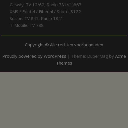
CaiwAy: TV 12/62, Radio 781/(1)867
XMS / Edutel / Fiber.nl / Stipte: 3122
Solcon: TV 841, Radio 1841
T-Mobile: TV 788
Copyright © Alle rechten voorbehouden
Proudly powered by WordPress
|
Theme: DuperMag by
Acme
Themes