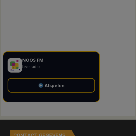
NOOS FM
Live radio
Afspelen
CONTACT GEGEVENS