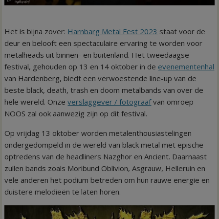
Het is bijna zover:
Harnbarg Metal Fest 2023
staat voor de
deur en belooft een spectaculaire ervaring te worden voor
metalheads uit binnen- en buitenland. Het tweedaagse
festival, gehouden op 13 en 14 oktober in de
evenementenhal
van Hardenberg, biedt een verwoestende line-up van de
beste black, death, trash en doom metalbands van over de
hele wereld. Onze
verslaggever / fotograaf
van omroep
NOOS zal ook aanwezig zijn op dit festival.
Op vrijdag 13 oktober worden metalenthousiastelingen
ondergedompeld in de wereld van black metal met epische
optredens van de headliners Nazghor en Ancient. Daarnaast
zullen bands zoals Moribund Oblivion, Asgrauw, Helleruin en
vele anderen het podium betreden om hun rauwe energie en
duistere melodieën te laten horen.