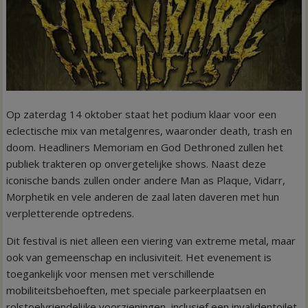
Op zaterdag 14 oktober staat het podium klaar voor een
eclectische mix van metalgenres, waaronder death, trash en
doom. Headliners Memoriam en God Dethroned zullen het
publiek trakteren op onvergetelijke shows. Naast deze
iconische bands zullen onder andere Man as Plaque, Vidarr,
Morphetik en vele anderen de zaal laten daveren met hun
verpletterende optredens.
Dit festival is niet alleen een viering van extreme metal, maar
ook van gemeenschap en inclusiviteit. Het evenement is
toegankelijk voor mensen met verschillende
mobiliteitsbehoeften, met speciale parkeerplaatsen en
rolstoelvriendelijke voorzieningen, inclusief een invalidentoilet.