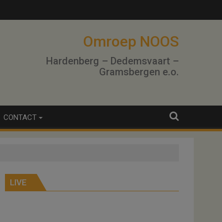
terwinning
Omroep NOOS
Hardenberg – Dedemsvaart –
Gramsbergen e.o.
CONTACT
LIVE