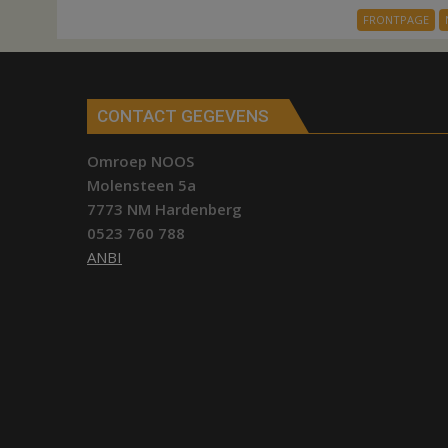
FRONTPAGE
CONTACT GEGEVENS
Omroep NOOS
Molensteen 5a
7773 NM Hardenberg
0523 760 788
ANBI