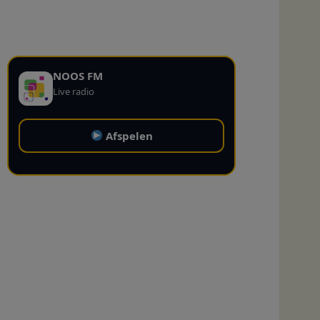
NOOS FM
Live radio
Afspelen