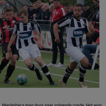
o’. Mariënberg mag door naar volgende ronde. Het won