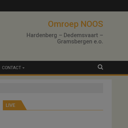
Omroep NOOS
Hardenberg – Dedemsvaart –
Gramsbergen e.o.
CONTACT
LIVE