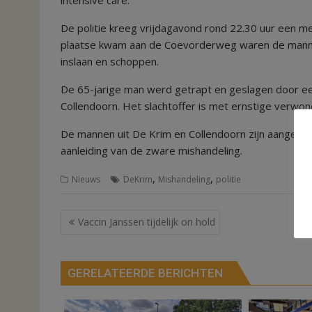
De politie kreeg vrijdagavond rond 22.30 uur een me
plaatse kwam aan de Coevorderweg waren de mannen
inslaan en schoppen.
De 65-jarige man werd getrapt en geslagen door een
Collendoorn. Het slachtoffer is met ernstige verwond
De mannen uit De Krim en Collendoorn zijn aangehou
aanleiding van de zware mishandeling.
,
,
Nieuws
DeKrim
Mishandeling
politie
Bericht
Vaccin Janssen tijdelijk on hold
navigatie
GERELATEERDE BERICHTEN