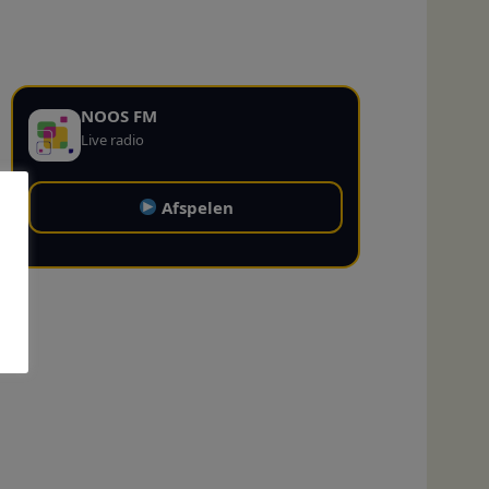
NOOS FM
Live radio
Afspelen