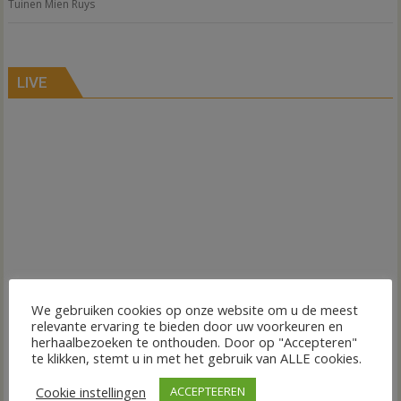
Tuinen Mien Ruys
LIVE
We gebruiken cookies op onze website om u de meest
relevante ervaring te bieden door uw voorkeuren en
herhaalbezoeken te onthouden. Door op "Accepteren"
te klikken, stemt u in met het gebruik van ALLE cookies.
Cookie instellingen
ACCEPTEEREN