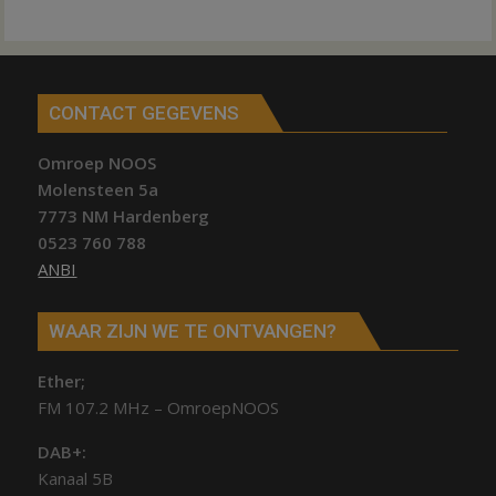
CONTACT GEGEVENS
Omroep NOOS
Molensteen 5a
7773 NM Hardenberg
0523 760 788
ANBI
WAAR ZIJN WE TE ONTVANGEN?
Ether;
FM 107.2 MHz – OmroepNOOS
DAB+:
Kanaal 5B