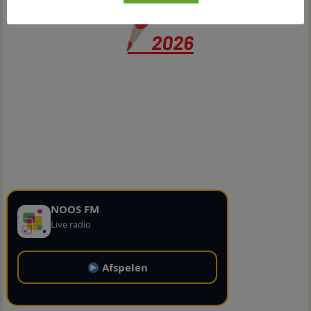
NOOS FM
Live radio
Afspelen