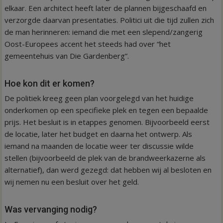
elkaar. Een architect heeft later de plannen bijgeschaafd en
verzorgde daarvan presentaties. Politici uit die tijd zullen zich
de man herinneren: iemand die met een slepend/zangerig
Oost-Europees accent het steeds had over “het
gemeentehuis van Die Gardenberg”.
Hoe kon dit er komen?
De politiek kreeg geen plan voorgelegd van het huidige
onderkomen op een specifieke plek en tegen een bepaalde
prijs. Het besluit is in etappes genomen. Bijvoorbeeld eerst
de locatie, later het budget en daarna het ontwerp. Als
iemand na maanden de locatie weer ter discussie wilde
stellen (bijvoorbeeld de plek van de brandweerkazerne als
alternatief), dan werd gezegd: dat hebben wij al besloten en
wij nemen nu een besluit over het geld.
Was vervanging nodig?