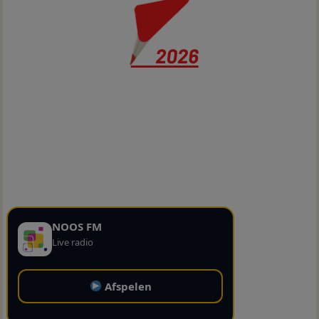
NOOS FM
Live radio
Afspelen