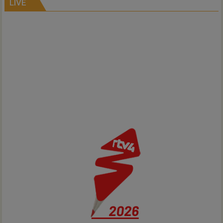
Air
LIVE