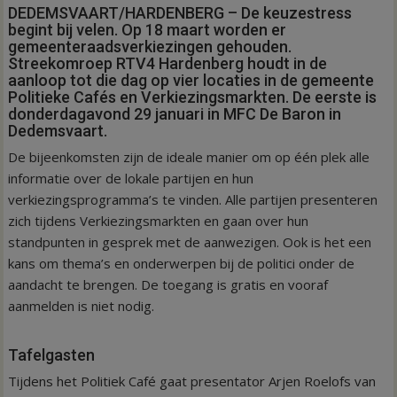
DEDEMSVAART/HARDENBERG – De keuzestress
begint bij velen. Op 18 maart worden er
gemeenteraadsverkiezingen gehouden.
Streekomroep RTV4 Hardenberg houdt in de
aanloop tot die dag op vier locaties in de gemeente
Politieke Cafés en Verkiezingsmarkten. De eerste is
donderdagavond 29 januari in MFC De Baron in
Dedemsvaart.
De bijeenkomsten zijn de ideale manier om op één plek alle
informatie over de lokale partijen en hun
verkiezingsprogramma’s te vinden. Alle partijen presenteren
zich tijdens Verkiezingsmarkten en gaan over hun
standpunten in gesprek met de aanwezigen. Ook is het een
kans om thema’s en onderwerpen bij de politici onder de
aandacht te brengen. De toegang is gratis en vooraf
aanmelden is niet nodig.
Tafelgasten
Tijdens het Politiek Café gaat presentator Arjen Roelofs van