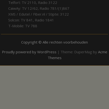
Telfort: TV 2110, Radio 3122
CaiwAy: TV 12/62, Radio 781/(1)867
XMS / Edutel / Fiber.nl / Stipte: 3122
Solcon: TV 841, Radio 1841
T-Mobile: TV 788
Copyright © Alle rechten voorbehouden
Proudly powered by WordPress
|
Theme: DuperMag by
Acme
Themes