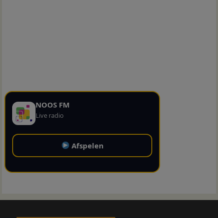
NOOS FM
Live radio
Afspelen