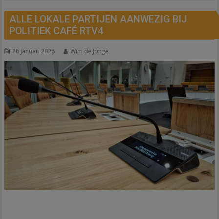
ALLE LOKALE PARTIJEN AANWEZIG BIJ
POLITIEK CAFÉ RTV4
26 januari 2026
Wim de Jonge