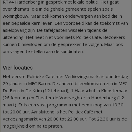
RTV4 Hardenberg in gesprek met lokale politici. Het gaat
over thema’s, die in de gehele gemeente spelen zoals
woningbouw. Maar ook komen onderwerpen aan bod die in
een bepaalde kern leven. Een voorbeeld kan de toekomst van
asielopvang zijn. De tafelgasten wisselen tijdens de
uitzending. Het heet niet voor niets Politiek Café. Bezoekers
kunnen binnenlopen om de gesprekken te volgen. Maar ook
om vragen te stellen aan de kandidaten.
Vier locaties
Het eerste Politieke Café met Verkiezingsmarkt is donderdag
29 januari in MFC Baron. De andere bijeenkomsten zijn in MFC
De Beuk in De Krim (12 februari), ’t Haarschut in Kloosterhaar
(26 februari) en Theater de Voorveghter in Hardenberg (12
maart). Er is een vast programma met een inloop van 19.30
tot 20.00 uur. Aansluitend is het Politiek Café met
Verkiezingsmarkt van 20.00 tot 22.00 uur. Tot 22.30 uur is de
mogelijkheid om na te praten.