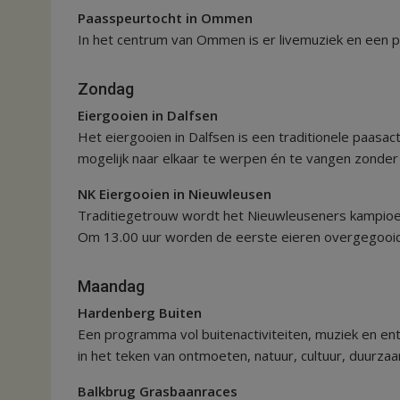
Paasspeurtocht in Ommen
In het centrum van Ommen is er livemuziek en een p
Zondag
Eiergooien in Dalfsen
Het eiergooien in Dalfsen is een traditionele paasa
mogelijk naar elkaar te werpen én te vangen zonder 
NK Eiergooien in Nieuwleusen
Traditiegetrouw wordt het Nieuwleuseners kampioen
Om 13.00 uur worden de eerste eieren overgegooid
Maandag
Hardenberg Buiten
Een programma vol buitenactiviteiten, muziek en en
in het teken van ontmoeten, natuur, cultuur, duurza
Balkbrug Grasbaanraces