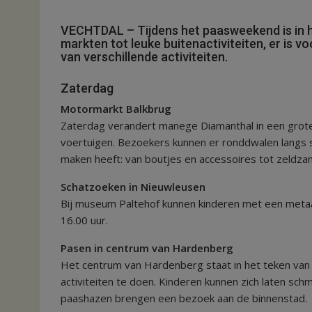
VECHTDAL – Tijdens het paasweekend is in he
markten tot leuke buitenactiviteiten, er is v
van verschillende activiteiten.
Zaterdag
Motormarkt Balkbrug
Zaterdag verandert manege Diamanthal in een grot
voertuigen. Bezoekers kunnen er ronddwalen langs 
maken heeft: van boutjes en accessoires tot zeldza
Schatzoeken in Nieuwleusen
Bij museum Paltehof kunnen kinderen met een metaal
16.00 uur.
Pasen in centrum van Hardenberg
Het centrum van Hardenberg staat in het teken van len
activiteiten te doen. Kinderen kunnen zich laten sc
paashazen brengen een bezoek aan de binnenstad.