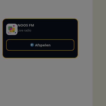
NOOS FM
Live radio
Afspelen