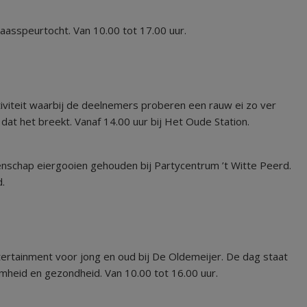
aasspeurtocht. Van 10.00 tot 17.00 uur.
ctiviteit waarbij de deelnemers proberen een rauw ei zo ver
dat het breekt. Vanaf 14.00 uur bij Het Oude Station.
schap eiergooien gehouden bij Partycentrum ’t Witte Peerd.
.
tertainment voor jong en oud bij De Oldemeijer. De dag staat
amheid en gezondheid. Van 10.00 tot 16.00 uur.