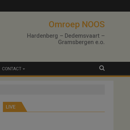
Omroep NOOS
Hardenberg – Dedemsvaart –
Gramsbergen e.o.
CONTACT
LIVE