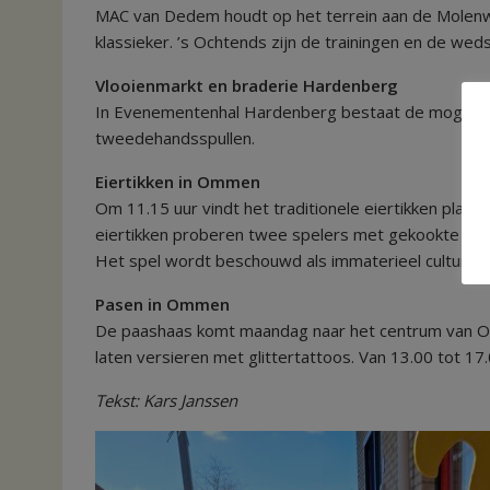
MAC van Dedem houdt op het terrein aan de Molenwe
klassieker. ’s Ochtends zijn de trainingen en de wed
Vlooienmarkt en braderie Hardenberg
In Evenementenhal Hardenberg bestaat de mogelijkh
tweedehandsspullen.
Eiertikken in Ommen
Om 11.15 uur vindt het traditionele eiertikken plaat
eiertikken proberen twee spelers met gekookte eieren
Het spel wordt beschouwd als immaterieel cultureel
Pasen in Ommen
De paashaas komt maandag naar het centrum van O
laten versieren met glittertattoos. Van 13.00 tot 17.
Tekst: Kars Janssen