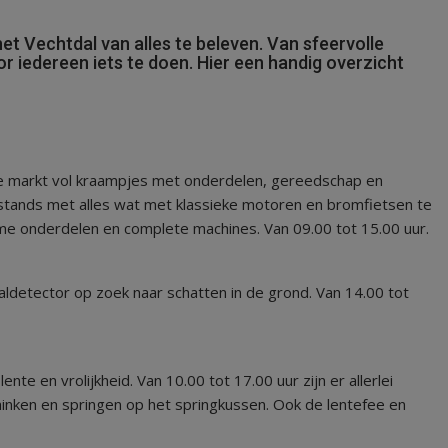
t Vechtdal van alles te beleven. Van sfeervolle
oor iedereen iets te doen. Hier een handig overzicht
e markt vol kraampjes met onderdelen, gereedschap en
stands met alles wat met klassieke motoren en bromfietsen te
me onderdelen en complete machines. Van 09.00 tot 15.00 uur.
detector op zoek naar schatten in de grond. Van 14.00 tot
te en vrolijkheid. Van 10.00 tot 17.00 uur zijn er allerlei
hminken en springen op het springkussen. Ook de lentefee en