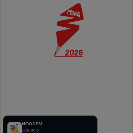
NOOS FM
Live radio