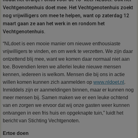
Vechtgenotenhuis doet mee. Het Vechtgenotenhuis zoekt
nog vrijwilligers om mee te helpen, want
op zaterdag 12
maart gaan ze aan het werk in en rondom het
Vechtgenotenhuis.
“NLdoet is een mooie manier om nieuwe enthousiaste
vrijwilligers te vinden, en om werk te verzetten. We zijn daar
ontzettend blij mee, want we komen daar normaal niet aan
toe. Bovendien leren we allerlei leuke nieuwe mensen
kennen, iedereen is welkom. Mensen die bij ons in actie
willen komen kunnen zich aanmelden op
www.nldoet.nl
.
Inmiddels zijn er aanmeldingen binnen, maar er kunnen nog
meer mensen bij.
Samen maken we er een leuke ochtend
van en zorgen we ervoor dat wij onze gasten weer kunnen
ontvangen in een fris huis en opgeknapte tuin,” luidt het
bericht van Stichting Vechtgenoten.
Ertoe doen