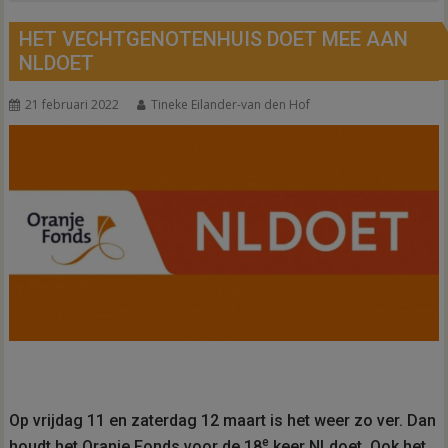
HET VECHTGENOTENHUIS DOET MEE AAN
NLDOET
21 februari 2022
Tineke Eilander-van den Hof
Op vrijdag 11 en zaterdag 12 maart is het weer zo ver. Dan
e
houdt het Oranje Fonds voor de 18
keer NLdoet. Ook het