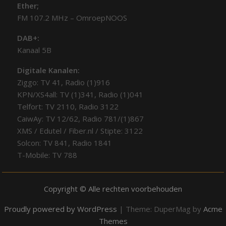
Ether;
FM 107.2 MHz – OmroepNOOS
DAB+:
Kanaal 5B
Digitale Kanalen:
Ziggo: TV 41, Radio (1)916
KPN/XS4all: TV (1)341, Radio (1)041
Telfort: TV 2110, Radio 3122
CaiwAy: TV 12/62, Radio 781/(1)867
XMS / Edutel / Fiber.nl / Stipte: 3122
Solcon: TV 841, Radio 1841
T-Mobile: TV 788
Copyright © Alle rechten voorbehouden
Proudly powered by WordPress
|
Theme: DuperMag by
Acme
Themes