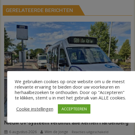
GERELATEERDE BERICHTEN
We gebruiken cookies op onze website om u de meest
relevante ervaring te bieden door uw voorkeuren en
herhaalbezoeken te onthouden. Door op "Accepteren"
te klikken, stemt u in met het gebruik van ALLE cookies.
Cookie instellingen
ACCEPTEEREN
Nieuw ov-systeem verbindt alle kernen Hardenberg
6 augustus 2026
Wim de Jonge
voor
Reacties uitgeschakeld