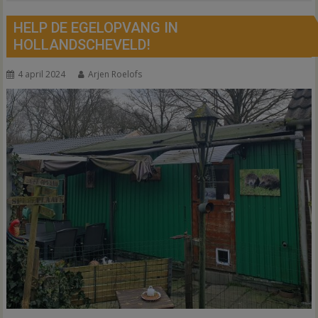
HELP DE EGELOPVANG IN
HOLLANDSCHEVELD!
4 april 2024
Arjen Roelofs