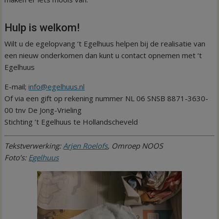
Hulp is welkom!
Wilt u de egelopvang ‘t Egelhuus helpen bij de realisatie van
een nieuw onderkomen dan kunt u contact opnemen met ‘t
Egelhuus
E-mail;
info@egelhuus.nl
Of via een gift op rekening nummer NL 06 SNSB 8871-3630-
00 tnv De Jong-Vrieling
Stichting ’t Egelhuus te Hollandscheveld
Tekstverwerking:
Arjen Roelofs
, Omroep NOOS
Foto’s:
Egelhuus