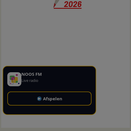
NOOS FM
Live radio
Afspelen