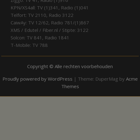
Ziggo: TV 41, Radio (1)916
KPN/XS4all: TV (1)341, Radio (1)041
Telfort: TV 2110, Radio 3122
CaiwAy: TV 12/62, Radio 781/(1)867
XMS / Edutel / Fiber.nl / Stipte: 3122
Solcon: TV 841, Radio 1841
T-Mobile: TV 788
Copyright © Alle rechten voorbehouden
Proudly powered by WordPress
|
Theme: DuperMag by
Acme
Themes