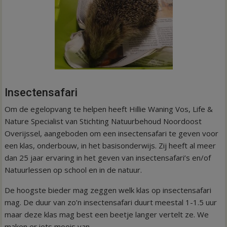
Insectensafari
Om de egelopvang te helpen heeft Hillie Waning Vos, Life &
Nature Specialist van Stichting Natuurbehoud Noordoost
Overijssel, aangeboden om een insectensafari te geven voor
een klas, onderbouw, in het basisonderwijs. Zij heeft al meer
dan 25 jaar ervaring in het geven van insectensafari’s en/of
Natuurlessen op school en in de natuur.
De hoogste bieder mag zeggen welk klas op insectensafari
mag. De duur van zo’n insectensafari duurt meestal 1-1.5 uur
maar deze klas mag best een beetje langer vertelt ze. We
maken er iets moois van.