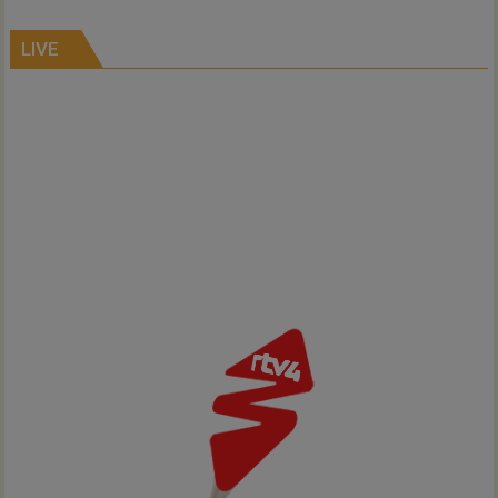
Inno-
Air
LIVE