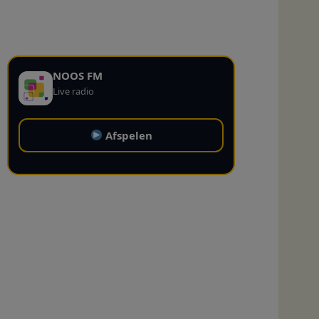
NOOS FM
Live radio
Afspelen