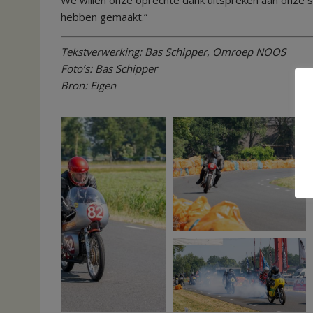
We willen onze oprechte dank uitspreken aan onze 
hebben gemaakt.”
Tekstverwerking: Bas Schipper, Omroep NOOS
Foto’s: Bas Schipper
Bron: Eigen