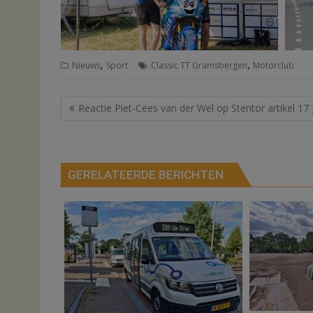
,
,
Nieuws
Sport
Classic TT Gramsbergen
Motorclub
Bericht
Reactie Piet-Cees van der Wel op Stentor artikel 17 
navigatie
GERELATEERDE BERICHTEN