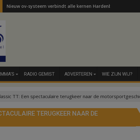
Nieuw ov-systeem verbindt alle kernen Hardenberg
MMA’S
RADIO GEMIST
ADVERTEREN
WIE ZIJN WIJ?
assic TT: Een spectaculaire terugkeer naar de motorsportgesch
CTACULAIRE TERUGKEER NAAR DE