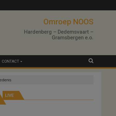
Omroep NOOS
Hardenberg – Dedemsvaart –
Gramsbergen e.o.
CONTACT
iedenis
LIVE