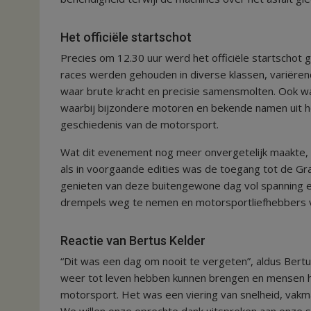
Het officiële startschot
Precies om 12.30 uur werd het officiële startschot
races werden gehouden in diverse klassen, variëre
waar brute kracht en precisie samensmolten. Ook w
waarbij bijzondere motoren en bekende namen uit he
geschiedenis van de motorsport.
Wat dit evenement nog meer onvergetelijk maakte, 
als in voorgaande edities was de toegang tot de Gr
genieten van deze buitengewone dag vol spanning e
drempels weg te nemen en motorsportliefhebbers v
Reactie van Bertus Kelder
“Dit was een dag om nooit te vergeten”, aldus Bert
weer tot leven hebben kunnen brengen en mensen h
motorsport. Het was een viering van snelheid, vakma