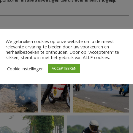
sponsoren en alle aanwezigen die dit evenement mogelijk
We gebruiken cookies op onze website om u de meest
relevante ervaring te bieden door uw voorkeuren en
herhaalbezoeken te onthouden. Door op "Accepteren" te
klikken, stemt u in met het gebruik van ALLE cookies.
Cookie instellingen
ACCEPTEEREN