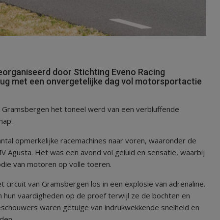
eorganiseerd door Stichting Eveno Racing
ug met een onvergetelijke dag vol motorsportactie
en Gramsbergen het toneel werd van een verbluffende
hap.
antal opmerkelijke racemachines naar voren, waaronder de
 Agusta. Het was een avond vol geluid en sensatie, waarbij
ie van motoren op volle toeren.
 circuit van Gramsbergen los in een explosie van adrenaline.
 hun vaardigheden op de proef terwijl ze de bochten en
eschouwers waren getuige van indrukwekkende snelheid en
eden.